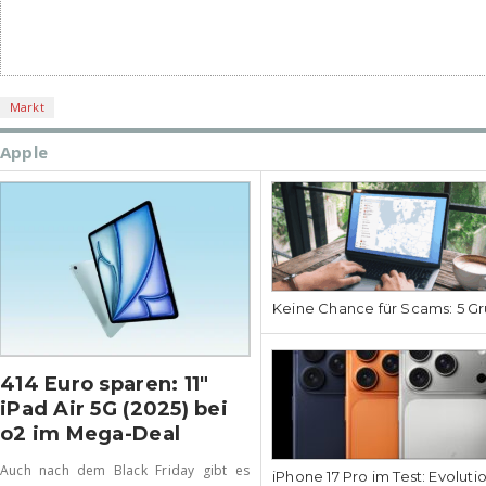
Markt
Apple
Keine Chance für Scams: 5 Gr
414 Euro sparen: 11″
iPad Air 5G (2025) bei
o2 im Mega-Deal
Auch nach dem Black Friday gibt es
iPhone 17 Pro im Test: Evoluti