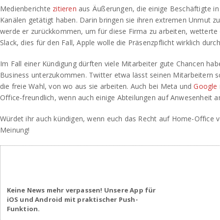
Medienberichte
zitieren
aus Äußerungen, die einige Beschäftigte in
Kanälen getätigt haben. Darin bringen sie ihren extremen Unmut z
werde er zurückkommen, um für diese Firma zu arbeiten, wetterte e
Slack, dies für den Fall, Apple wolle die Präsenzpflicht wirklich durc
Im Fall einer Kündigung dürften viele Mitarbeiter gute Chancen ha
Business unterzukommen. Twitter etwa lässt seinen Mitarbeitern s
die freie Wahl, von wo aus sie arbeiten. Auch bei Meta und
Google
Office-freundlich, wenn auch einige Abteilungen auf Anwesenheit a
Würdet ihr auch kündigen, wenn euch das Recht auf Home-Office ve
Meinung!
Keine News mehr verpassen! Unsere App für
iOS und Android mit praktischer Push-
Funktion.