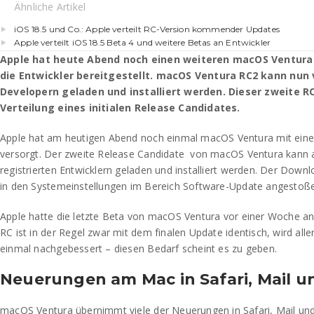
Ähnliche Artikel
iOS 18.5 und Co.: Apple verteilt RC-Version kommender Updates
Apple verteilt iOS 18.5 Beta 4 und weitere Betas an Entwickler
Apple hat heute Abend noch einen weiteren macOS Ventura
die Entwickler bereitgestellt. macOS Ventura RC2 kann nun v
Developern geladen und installiert werden. Dieser zweite RC
Verteilung eines initialen Release Candidates.
Apple hat am heutigen Abend noch einmal macOS Ventura mit eine
versorgt. Der zweite Release Candidate
von macOS Ventura kann a
registrierten Entwicklern geladen und installiert werden. Der Downl
in den Systemeinstellungen im Bereich Software-Update angestoß
Apple hatte die letzte Beta von macOS Ventura vor einer Woche an d
RC ist in der Regel zwar mit dem finalen Update identisch, wird all
einmal nachgebessert – diesen Bedarf scheint es zu geben.
Neuerungen am Mac in Safari, Mail u
macOS Ventura übernimmt viele der Neuerungen in Safari, Mail und 