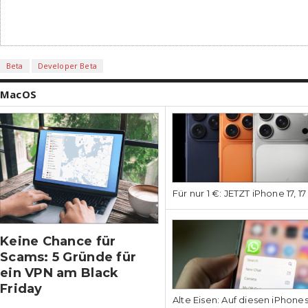
Beta
Developer Beta
MacOS
Für nur 1 €: JETZT iPhone 17, 1
Keine Chance für
Scams: 5 Gründe für
ein VPN am Black
Friday
Alte Eisen: Auf diesen iPhone