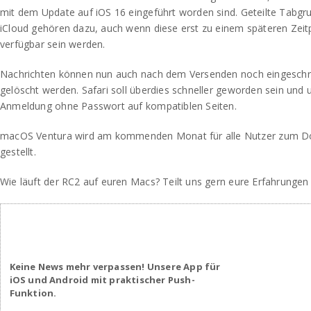
mit dem Update auf iOS 16 eingeführt worden sind. Geteilte Tabgr
iCloud gehören dazu, auch wenn diese erst zu einem späteren Zeitp
verfügbar sein werden.
Nachrichten können nun auch nach dem Versenden noch eingeschrä
gelöscht werden. Safari soll überdies schneller geworden sein und u
Anmeldung ohne Passwort auf kompatiblen Seiten.
macOS Ventura wird am kommenden Monat für alle Nutzer zum D
gestellt.
Wie läuft der RC2 auf euren Macs? Teilt uns gern eure Erfahrungen 
Keine News mehr verpassen! Unsere App für
iOS und Android mit praktischer Push-
Funktion.