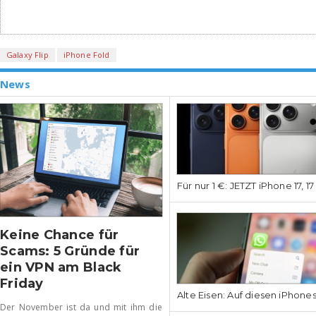
Galaxy Flip
iPhone Fold
News
Für nur 1 €: JETZT iPhone 17, 1
Keine Chance für
Scams: 5 Gründe für
ein VPN am Black
Friday
Alte Eisen: Auf diesen iPhone
Der November ist da und mit ihm die