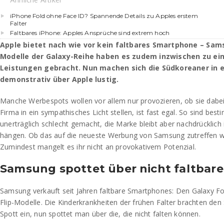
iPhone Fold ohne Face ID? Spannende Details zu Apples erstem
Falter
Faltbares iPhone: Apples Ansprüche sind extrem hoch
Apple bietet nach wie vor kein faltbares Smartphone – Sams
Modelle der Galaxy-Reihe haben es zudem inzwischen zu ei
Leistungen gebracht. Nun machen sich die Südkoreaner in 
demonstrativ über Apple lustig.
Manche Werbespots wollen vor allem nur provozieren, ob sie dabe
Firma in ein sympathisches Licht stellen, ist fast egal. So sind be
unerträglich schlecht gemacht, die Marke bleibt aber nachdrückli
hängen. Ob das auf die neueste Werbung von Samsung zutreffen wir
Zumindest mangelt es ihr nicht an provokativem Potenzial.
Samsung spottet über nicht faltbare
Samsung verkauft seit Jahren faltbare Smartphones: Den Galaxy Fo
Flip-Modelle. Die Kinderkrankheiten der frühen Falter brachten d
Spott ein, nun spottet man über die, die nicht falten können.