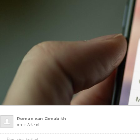
Roman van Genabith
mehr Artikel
Ähnliche Artikel