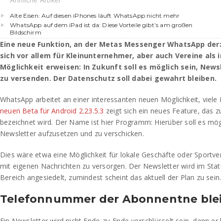
Alte Eisen: Auf diesen iPhones läuft WhatsApp nicht mehr
WhatsApp auf dem iPad ist da: Diese Vorteile gibt’s am großen
Bildschirm
Eine neue Funktion, an der Metas Messenger WhatsApp derz
sich vor allem für Kleinunternehmer, aber auch Vereine als 
Möglichkeit erweisen: In Zukunft soll es möglich sein, New
zu versenden. Der Datenschutz soll dabei gewahrt bleiben.
WhatsApp arbeitet an einer interessanten neuen Möglichkeit, viele N
neuen Beta für Android 2.23.5.3
zeigt sich ein neues Feature, das z
bezeichnet wird. Der Name ist hier Programm: Hierüber soll es mög
Newsletter aufzusetzen und zu verschicken.
Dies wäre etwa eine Möglichkeit für lokale Geschäfte oder Sportv
mit eigenen Nachrichten zu versorgen. Der Newsletter wird im Stat
Bereich angesiedelt, zumindest scheint das aktuell der Plan zu sein
Telefonnummer der Abonnentne bleib
Ein Newsletter wird nicht Ende-zu-Ende-verschlüsselt sein, denn er