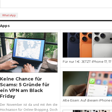
WhatsApp
Apps
Für nur 1 €: JETZT iPhone 17, 1
Keine Chance für
Scams: 5 Gründe für
ein VPN am Black
Friday
Alte Eisen: Auf diesen iPhone
Der November ist da und mit ihm die
Hochsaison für Online-Shopping. Doch