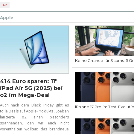
AR
Apple
Keine Chance für Scams: 5 Gr
414 Euro sparen: 11″
iPad Air 5G (2025) bei
o2 im Mega-Deal
Auch nach dem Black Friday gibt es
iPhone 17 Pro im Test: Evoluti
tolle Deals auf Apple-Produkte. Soeben
lancierte o2 einen besonders
spannenden, den wir euch nicht
vorenthalten wollten: das brandneue