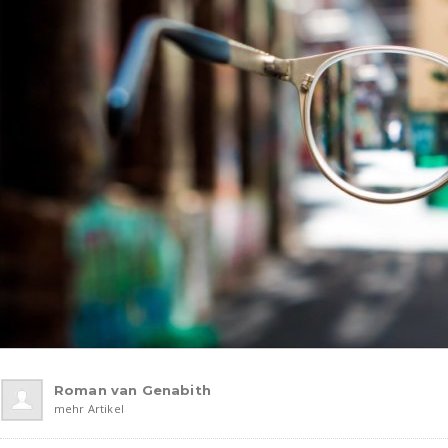
Roman van Genabith
mehr Artikel