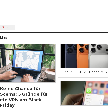
Sonoma
Mac
Für nur 1 €: JETZT iPhone 17, 1
Keine Chance für
Scams: 5 Gründe für
ein VPN am Black
Friday