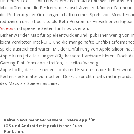
Ein neues Toolkit soll Entwicklern als Emulator dienen, um das fer
Mac prüfen und die Performance abschätzen zu können. Der neue
die Portierung der Grafikeigenschaften eines Spiels von Monaten 
reduzieren und ist bereits als Beta-Version für Entwickler verfügba
Videos
und spezielle Seiten für Entwickler an.
Bisher war der Mac für Spieleentwickler und -publisher wenig von I
leicht veralteten Intel-CPU und die mangelhafte Grafik-Performanc
Spiele ausreichend waren. Mit der Einführung von Apple Silicon hat
Apple kann jetzt leistungsmäßig bessere Hardware bieten. Doch d
Gaming-Plattform abzustreifen, ist zeitaufwendig.
Apple hofft, dass die neuen Tools und Features dabei helfen werd
Rechner bekannter zu machen. Derzeit spricht nichts mehr grundsä
des Macs als Spielemaschine.
Keine News mehr verpassen! Unsere App für
iOS und Android mit praktischer Push-
Funktion.