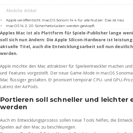
Ähnliche Artikel
Apple veröffentlicht macOS Sonom 14.4 für alle Nutzer: Das ist neu
macOS 14.2: 20 Sicherheitslücken werden gestopft
Apples Mac ist als Plattform für Spiele-Publisher lange we
soll sich nun ändern: Die Apple Silicon-Hardware ist leistu
aktuelle Titel, auch die Entwicklungsarbeit soll nun deutlic
werden.
Apple möchte den Mac attraktiver für Spieleentwickler machen und 
und Features vorgestellt. Der neue Game-Mode in macOS Sonoma s
Mac flüssiger gestalten. Er priorisiert temporär CPU- und GPU-Proz
Latenz der AirPods.
Portieren soll schneller und leichter 
werden
Auch im Entwicklungsprozess sollen neue Tools helfen, die Entwick
Spielen auf den Mac zu beschleunigen.