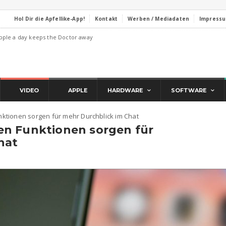
Hol Dir die Apfellike-App!
Kontakt
Werben / Mediadaten
Impress
pple a day keeps the Doctor away
VIDEO
APPLE
HARDWARE
SOFTWARE
ktionen sorgen für mehr Durchblick im Chat
n Funktionen sorgen für
hat