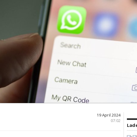
19 April 2024
07:02
Lade