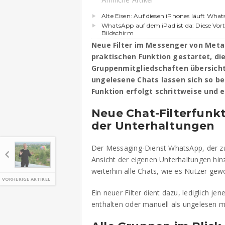
Alte Eisen: Auf diesen iPhones läuft Wha
WhatsApp auf dem iPad ist da: Diese Vort
Bildschirm
Neue Filter im Messenger von Meta
praktischen Funktion gestartet, di
Gruppenmitgliedschaften übersicht
ungelesene Chats lassen sich so bes
Funktion erfolgt schrittweise und e
Neue Chat-Filterfunkt
der Unterhaltungen
Der Messaging-Dienst WhatsApp, der zu M
Ansicht der eigenen Unterhaltungen hin
weiterhin alle Chats, wie es Nutzer gew
VORHERIGE ARTIKEL
Ein neuer Filter dient dazu, lediglich j
enthalten oder manuell als ungelesen m