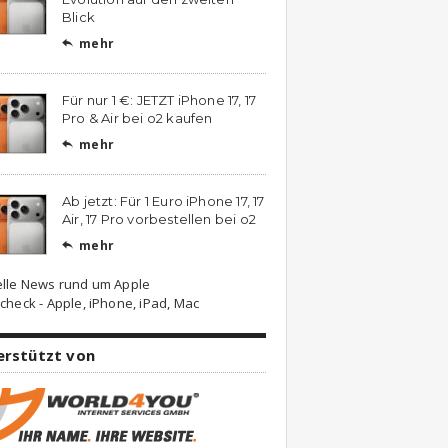
Blick
mehr

Für nur 1 €: JETZT iPhone 17, 17
Pro & Air bei o2 kaufen
mehr

Ab jetzt: Für 1 Euro iPhone 17, 17
Air, 17 Pro vorbestellen bei o2
mehr

elle News rund um Apple
check - Apple, iPhone, iPad, Mac
erstützt von