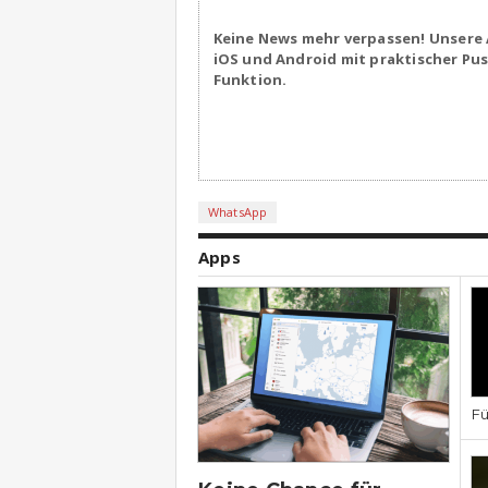
Keine News mehr verpassen! Unsere 
iOS und Android mit praktischer Pu
Funktion.
WhatsApp
Apps
Fü