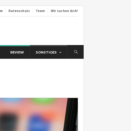
um
Datenschutz
Team
Wir suchen dich!
REVIEW
SONSTIGES