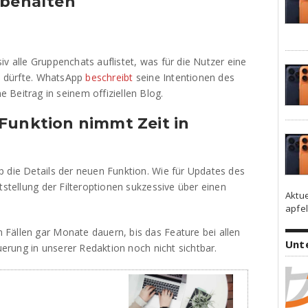
 behalten
usiv alle Gruppenchats auflistet, was für die Nutzer eine
en dürfte. WhatsApp
beschreibt
seine Intentionen des
Beitrag in seinem offiziellen Blog.
Funktion nimmt Zeit in
p die Details der neuen Funktion. Wie für Updates des
tstellung der Filteroptionen sukzessive über einen
Aktu
apfel
Fällen gar Monate dauern, bis das Feature bei allen
Unt
euerung in unserer Redaktion noch nicht sichtbar.