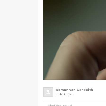
Roman van Genabith
mehr Artikel
Ähnliche Artikel