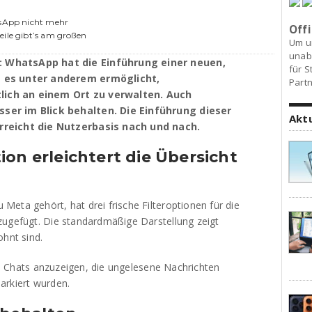
tsApp nicht mehr
Offi
eile gibt’s am großen
Um u
unab
: WhatsApp hat die Einführung einer neuen,
für S
e es unter anderem ermöglicht,
Partn
lich an einem Ort zu verwalten. Auch
ser im Blick behalten. Die Einführung dieser
Akt
rreicht die Nutzerbasis nach und nach.
ion erleichtert die Übersicht
eta gehört, hat drei frische Filteroptionen für die
zugefügt. Die standardmäßige Darstellung zeigt
ohnt sind.
ene Chats anzuzeigen, die ungelesene Nachrichten
arkiert wurden.