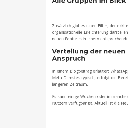
Alle Gruppen im Blick
Zusätzlich gibt es einen Filter, der exkl
organisationelle Erleichterung darstell
neuen Features in einem entsprechendne 
Verteilung der neuen 
Anspruch
In einem Blogbeitrag erläutert WhatsAp
Meta-Dienstes typisch, erfolgt die Berei
längeren Zeitraum.
Es kann einige Wochen oder in manchen 
Nutzern verfügbar ist. Aktuell ist die N