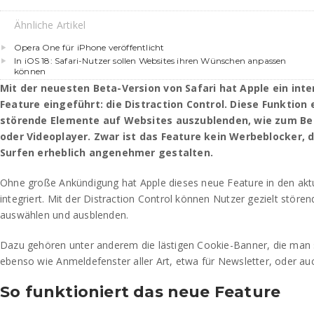
Ähnliche Artikel
Opera One für iPhone veröffentlicht
In iOS 18: Safari-Nutzer sollen Websites ihren Wünschen anpassen
können
Mit der neuesten Beta-Version von Safari hat Apple ein int
Feature eingeführt: die Distraction Control. Diese Funktion
störende Elemente auf Websites auszublenden, wie zum Bei
oder Videoplayer. Zwar ist das Feature kein Werbeblocker, 
Surfen erheblich angenehmer gestalten.
Ohne große Ankündigung hat Apple dieses neue Feature in den aktu
integriert. Mit der Distraction Control können Nutzer gezielt stör
auswählen und ausblenden.
Dazu gehören unter anderem die lästigen Cookie-Banner, die man 
ebenso wie Anmeldefenster aller Art, etwa für Newsletter, oder au
So funktioniert das neue Feature