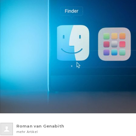
Roman van Genabith
mehr Artikel