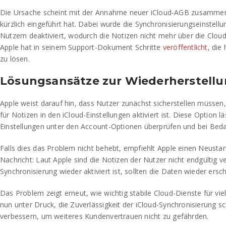
Die Ursache scheint mit der Annahme neuer iCloud-AGB zusammen
kürzlich eingeführt hat. Dabei wurde die Synchronisierungseinstellu
Nutzern deaktiviert, wodurch die Notizen nicht mehr über die Cloud
Apple hat in seinem Support-Dokument Schritte
veröffentlicht
, die
zu lösen.
Lösungsansätze zur Wiederherstellu
Apple weist darauf hin, dass Nutzer zunächst sicherstellen müssen,
für Notizen in den iCloud-Einstellungen aktiviert ist. Diese Option lä
Einstellungen unter den Account-Optionen überprüfen und bei Bedar
Falls dies das Problem nicht behebt, empfiehlt Apple einen Neustar
Nachricht: Laut Apple sind die Notizen der Nutzer nicht endgültig ve
Synchronisierung wieder aktiviert ist, sollten die Daten wieder ersc
Das Problem zeigt erneut, wie wichtig stabile Cloud-Dienste für vie
nun unter Druck, die Zuverlässigkeit der iCloud-Synchronisierung sc
verbessern, um weiteres Kundenvertrauen nicht zu gefährden.