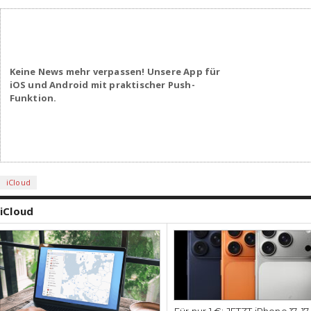
Keine News mehr verpassen! Unsere App für
iOS und Android mit praktischer Push-
Funktion.
iCloud
iCloud
Für nur 1 €: JETZT iPhone 17, 1