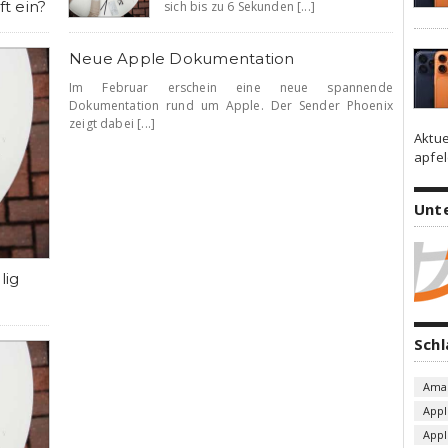
ft ein?
sich bis zu 6 Sekunden [...]
Neue Apple Dokumentation
Im Februar erschein eine neue spannende
Dokumentation rund um Apple. Der Sender Phoenix
zeigt dabei [...]
Aktue
apfel
Unt
lig
Sch
Ama
Appl
App