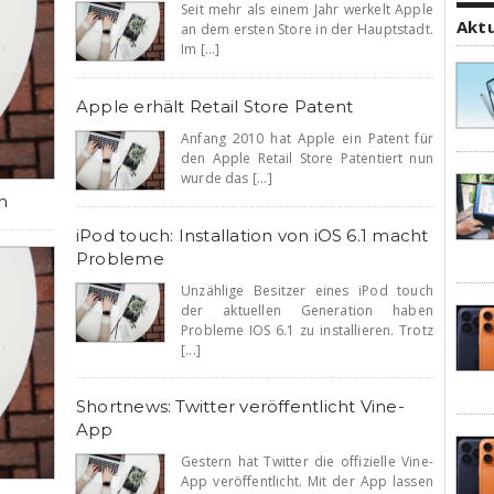
Seit mehr als einem Jahr werkelt Apple
Akt
an dem ersten Store in der Hauptstadt.
Im [...]
Apple erhält Retail Store Patent
Anfang 2010 hat Apple ein Patent für
den Apple Retail Store Patentiert nun
wurde das [...]
n
iPod touch: Installation von iOS 6.1 macht
Probleme
Unzählige Besitzer eines iPod touch
der aktuellen Generation haben
Probleme IOS 6.1 zu installieren. Trotz
[...]
Shortnews: Twitter veröffentlicht Vine-
App
Gestern hat Twitter die offizielle Vine-
App veröffentlicht. Mit der App lassen