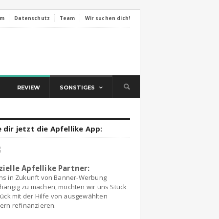
um
Datenschutz
Team
Wir suchen dich!
REVIEW
SONSTIGES
 dir jetzt die Apfellike App:
zielle Apfellike Partner:
ns in Zukunft von Banner-Werbung
hängig zu machen, möchten wir uns Stück
tück mit der Hilfe von ausgewählten
ern refinanzieren.