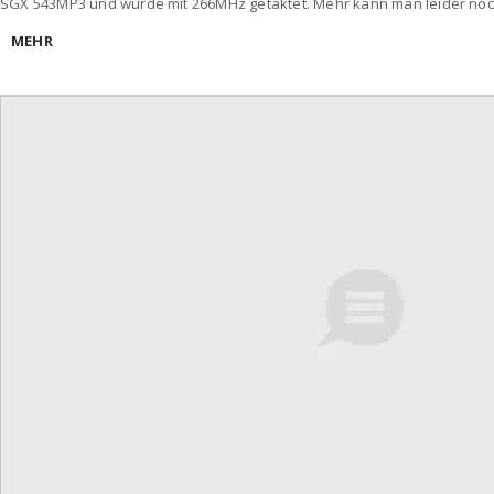
SGX 543MP3 und wurde mit 266MHz getaktet. Mehr kann man leider no
MEHR