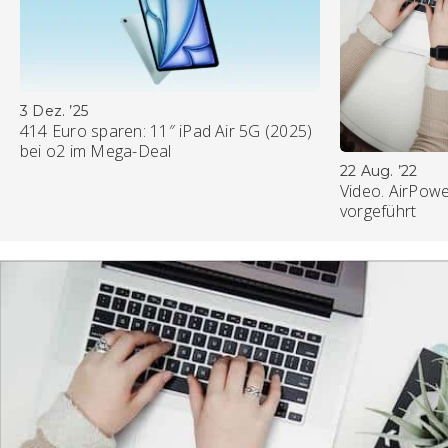
3 Dez. ’25
414 Euro sparen: 11″ iPad Air 5G (2025)
bei o2 im Mega-Deal
22 Aug. ’22
Video. AirPowe
vorgeführt