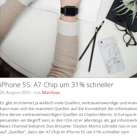
iPhone 5S: A7 Chip um 31% schneller
26 August 2013
- von
Matthias
Es gibt im Internet ja wirklich viele Quellen, vertrauenswürdige und ma
kann man sich bei manchen Quellen auf die Korrektheit der Informatio
Eine dieser vertrauenswürdigen Quellen ist Clayton Morris. In Europa
jemanden ein Begriff sein, in den USA ist er allerdings als gut informier
News Channel bekannt. Das Brisante: Clayton Morris schreibt nun in se
auf „Quellen“, dass der A7 Chip im iPhone 5S um 31% schneller sein