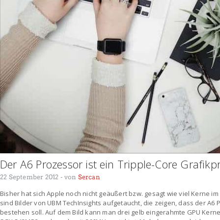
Der A6 Prozessor ist ein Tripple-Core Grafikp
22 September 2012
- von
Sercan
Bisher hat sich Apple noch nicht geäußert bzw. gesagt wie viel Kerne 
sind Bilder von UBM TechInsights aufgetaucht, die zeigen, dass der A6
bestehen soll. Auf dem Bild kann man drei gelb eingerahmte GPU Kerne