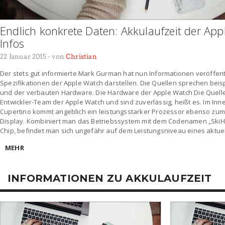
Endlich konkrete Daten: Akkulaufzeit der Ap
Infos
22 Januar 2015
- von
Christian
Der stets gut informierte Mark Gurman hat nun Informationen veröffentli
Spezifikationen der Apple Watch darstellen. Die Quellen sprechen beis
und der verbauten Hardware. Die Hardware der Apple Watch Die Quel
Entwickler-Team der Apple Watch und sind zuverlässig, heißt es. Im In
Cupertino kommt angeblich ein leistungsstarker Prozessor ebenso zum E
Display. Kombiniert man das Betriebssystem mit dem Codenamen „SkiHi
Chip, befindet man sich ungefähr auf dem Leistungsniveau eines aktuel
MEHR
INFORMATIONEN ZU AKKULAUFZEIT