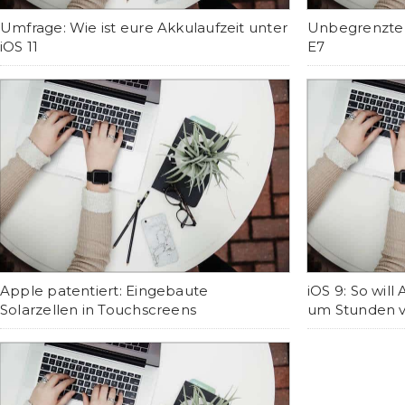
Umfrage: Wie ist eure Akkulaufzeit unter
Unbegrenzte A
iOS 11
E7
Apple patentiert: Eingebaute
iOS 9: So will
Solarzellen in Touchscreens
um Stunden v