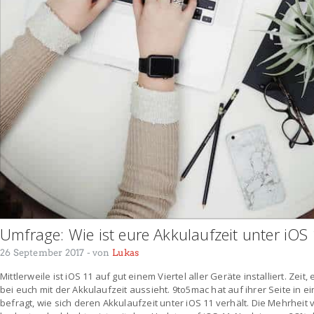
Umfrage: Wie ist eure Akkulaufzeit unter iOS
26 September 2017
- von
Lukas
Mittlerweile ist iOS 11 auf gut einem Viertel aller Geräte installiert. Ze
bei euch mit der Akkulaufzeit aussieht. 9to5mac hat auf ihrer Seite in 
befragt, wie sich deren Akkulaufzeit unter iOS 11 verhält. Die Mehrheit