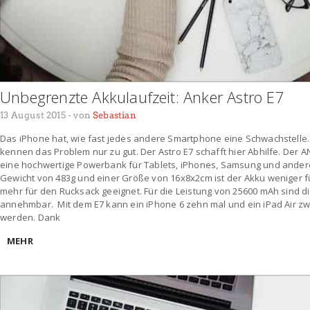
Unbegrenzte Akkulaufzeit: Anker Astro E7
13 August 2015
- von
Sebastian
Das iPhone hat, wie fast jedes andere Smartphone eine Schwachstelle.
kennen das Problem nur zu gut. Der Astro E7 schafft hier Abhilfe. Der A
eine hochwertige Powerbank für Tablets, iPhones, Samsung und ander
Gewicht von 483g und einer Größe von 16x8x2cm ist der Akku weniger 
mehr für den Rucksack geeignet. Für die Leistung von 25600 mAh sind d
annehmbar. Mit dem E7 kann ein iPhone 6 zehn mal und ein iPad Air z
werden. Dank
MEHR