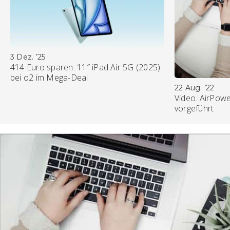
3 Dez. ’25
414 Euro sparen: 11″ iPad Air 5G (2025)
bei o2 im Mega-Deal
22 Aug. ’22
Video. AirPowe
vorgeführt