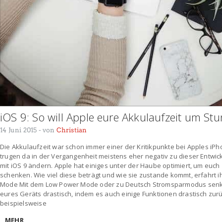
iOS 9: So will Apple eure Akkulaufzeit um St
14 Juni 2015
- von
Christian
Die Akkulaufzeit war schon immer einer der Kritikpunkte bei Apples iPh
trugen da in der Vergangenheit meistens eher negativ zu dieser Entwicklu
mit iOS 9 ändern. Apple hat einiges unter der Haube optimiert, um euch 
schenken. Wie viel diese beträgt und wie sie zustande kommt, erfahrt ih
Mode Mit dem Low Power Mode oder zu Deutsch Stromsparmodus senkt
eures Geräts drastisch, indem es auch einige Funktionen drastisch zur
beispielsweise
MEHR