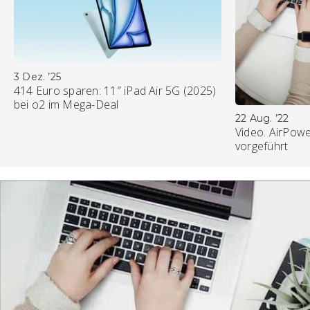
3 Dez. ’25
414 Euro sparen: 11″ iPad Air 5G (2025)
bei o2 im Mega-Deal
22 Aug. ’22
Video. AirPowe
vorgeführt