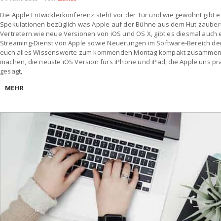
Die Apple Entwicklerkonferenz steht vor der Tür und wie gewohnt gibt 
Spekulationen bezüglich was Apple auf der Bühne aus dem Hut zaube
Vertretern wie neue Versionen von iOS und OS X, gibt es diesmal auch 
Streaming-Dienst von Apple sowie Neuerungen im Software-Bereich der
euch alles Wissenswerte zum kommenden Montag kompakt zusammen! i
machen, die neuste iOS Version fürs iPhone und iPad, die Apple uns prä
gesagt,
MEHR