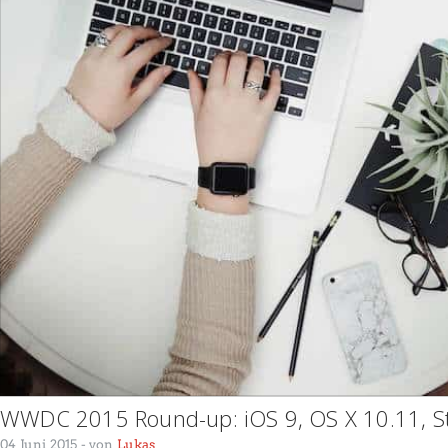
WWDC 2015 Round-up: iOS 9, OS X 10.11, S
04 Juni 2015
- von
Lukas