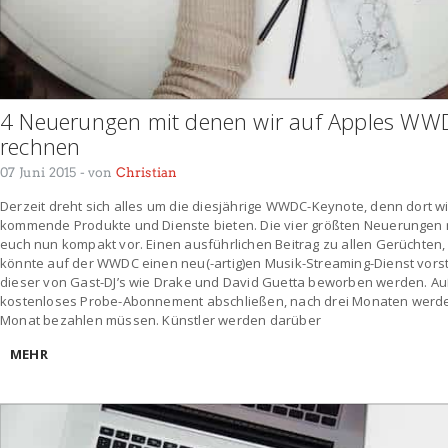
4 Neuerungen mit denen wir auf Apples WW
rechnen
07 Juni 2015
- von
Christian
Derzeit dreht sich alles um die diesjährige WWDC-Keynote, denn dort w
kommende Produkte und Dienste bieten. Die vier größten Neuerungen mi
euch nun kompakt vor. Einen ausführlichen Beitrag zu allen Gerüchten, f
könnte auf der WWDC einen neu(-artig)en Musik-Streaming-Dienst vorste
dieser von Gast-DJ’s wie Drake und David Guetta beworben werden. A
kostenloses Probe-Abonnement abschließen, nach drei Monaten werden 
Monat bezahlen müssen. Künstler werden darüber
MEHR