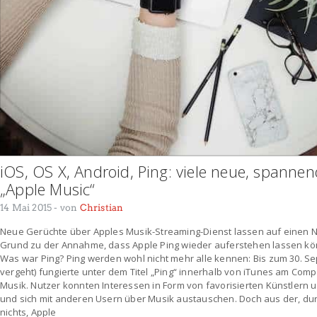
iOS, OS X, Android, Ping: viele neue, spanne
„Apple Music“
14 Mai 2015
- von
Christian
Neue Gerüchte über Apples Musik-Streaming-Dienst lassen auf einen
Grund zu der Annahme, dass Apple Ping wieder auferstehen lassen kön
Was war Ping? Ping werden wohl nicht mehr alle kennen: Bis zum 30. Sep
vergeht) fungierte unter dem Titel „Ping“ innerhalb von iTunes am Comp
Musik. Nutzer konnten Interessen in Form von favorisierten Künstlern 
und sich mit anderen Usern über Musik austauschen. Doch aus der, du
nichts, Apple