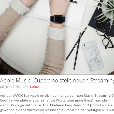
Apple Music: Cupertino stellt neuen Streamin
08 Juni 2015
- von
Lukas
Auf der WWDC hat Apple endlich den langersehnten Musik-Streaming Die
Cook verwendete wieder eimal die Worte „one more thing“, nachdem m
watchOS vorgestellt hatte. Anschließend kam Beats CEO Jimmy Iovine au
gewohnt leidenschaftlichen Art über die Probleme der heutigen Musik-Ind