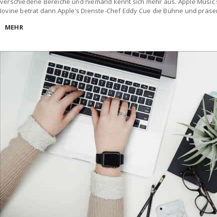
verschiedene Bereiche und niemand kennt sich mehr aus. Apple Music so
Iovine betrat dann Apple’s Dienste-Chef Eddy Cue die Bühne und präsen
MEHR