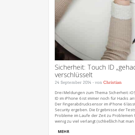
Sicherheit: Touch ID „geha
verschlüsselt
24 September 2014
- von
Christian
Drei Meldungen zum Thema Sicherheit: iOS
ID im iPhone 6 ist immer noch für Hacks an
Der Fingerabdrucksensor im iPhone 6 läss
Security ergeben. Die Ergebnisse der Tes
Probleme im Laufe der Zeit zu Problemen f
wenig zu viel verlangt (schließlich hat man
MEHR