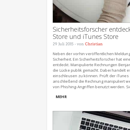
Sicherheitsforscher entdeck
Store und iTunes Store
29 Juli 2015
- von
Christian
Neben der vorhin veröffentlichen Meldun
Sicherheit. Ein Sicherheitsforscher hat ei
entdeckt. Manipulierte Rechnungen Benjamin
die Lücke publik gemacht. Dabei handelt es 
einschleusen zu können. Prüft der iTunes
anschließend die Rechnung manipuliert w
von Phishing-Angriffen benutzt werden. Sic
MEHR