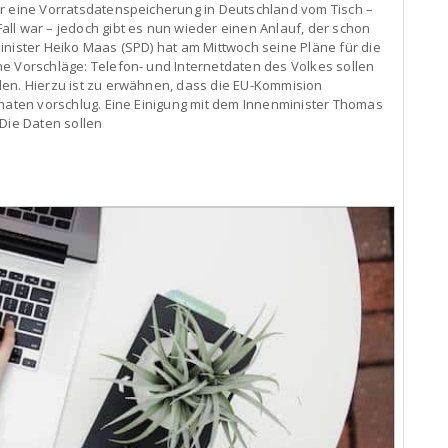
er eine Vorratsdatenspeicherung in Deutschland vom Tisch –
ll war – jedoch gibt es nun wieder einen Anlauf, der schon
inister Heiko Maas (SPD) hat am Mittwoch seine Pläne für die
e Vorschläge: Telefon- und Internetdaten des Volkes sollen
den. Hierzu ist zu erwähnen, dass die EU-Kommision
onaten vorschlug. Eine Einigung mit dem Innenminister Thomas
 Die Daten sollen