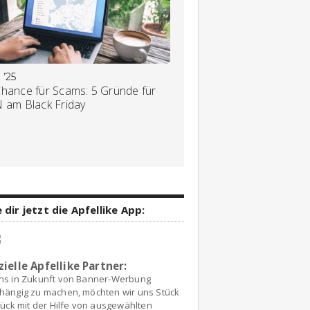
 ’25
Chance für Scams: 5 Gründe für
N am Black Friday
 dir jetzt die Apfellike App:
zielle Apfellike Partner:
ns in Zukunft von Banner-Werbung
hängig zu machen, möchten wir uns Stück
tück mit der Hilfe von ausgewählten