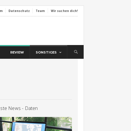
um
Datenschutz
Team
Wir suchen dich!
REVIEW
SONSTIGES
lste News - Daten