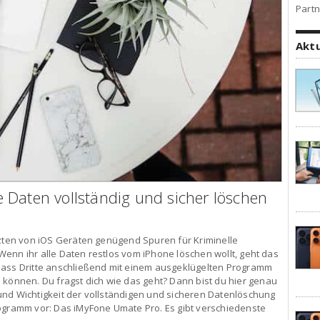
Partn
Akt
 Daten vollständig und sicher löschen
tzten von iOS Geräten genügend Spuren für Kriminelle
. Wenn ihr alle Daten restlos vom iPhone löschen wollt, geht das
dass Dritte anschließend mit einem ausgeklügelten Programm
 können. Du fragst dich wie das geht? Dann bist du hier genau
it und Wichtigkeit der vollständigen und sicheren Datenlöschung
rogramm vor: Das iMyFone Umate Pro. Es gibt verschiedenste