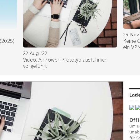
24 Nov.
 (2025)
Keine 
ein VP
22 Aug. ’22
Video. AirPower-Prototyp ausführlich
vorgeführt
Lade
Offi
Um u
unab
für S