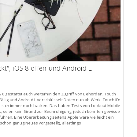
ckt“, iOS 8 offen und Android L
 8 gestattet auch weiterhin den Zugriff von Behörden, Touch
fällig und Android L verschlüsselt Daten nun ab Werk. Touch ID:
t sich immer noch hacken. Das haben Tests von Lookout Mobile
ts, seien kein Grund zur Beunruhigung, jedoch könnten gewisse
ühren. Eine Überarbeitung seitens Apple wäre vielleicht ein
 schon genug Neues vorgestellt), allerdings