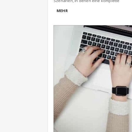
Szenarien, in denen eine komplette
MEHR