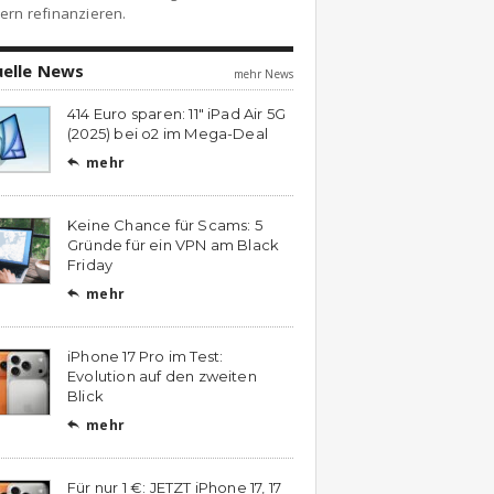
ern refinanzieren.
uelle News
mehr News
414 Euro sparen: 11″ iPad Air 5G
(2025) bei o2 im Mega-Deal
mehr

Keine Chance für Scams: 5
Gründe für ein VPN am Black
Friday
mehr

iPhone 17 Pro im Test:
Evolution auf den zweiten
Blick
mehr

Für nur 1 €: JETZT iPhone 17, 17