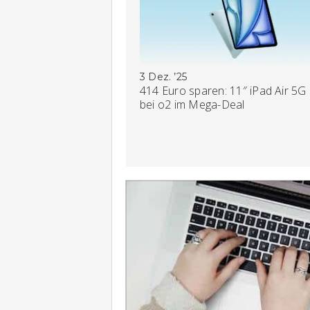
3 Dez. ’25
414 Euro sparen: 11″ iPad Air 5G
bei o2 im Mega-Deal