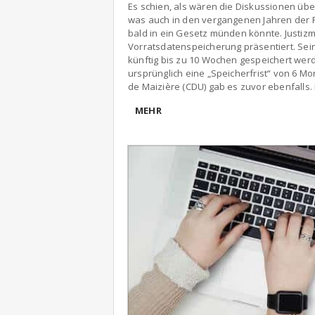
Es schien, als wären die Diskussionen üb
was auch in den vergangenen Jahren der Fa
bald in ein Gesetz münden könnte. Justizm
Vorratsdatenspeicherung präsentiert. Sein
künftig bis zu 10 Wochen gespeichert wer
ursprünglich eine „Speicherfrist“ von 6 M
de Maizière (CDU) gab es zuvor ebenfalls.
MEHR