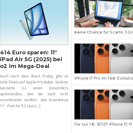
Keine Chance für Scams: 5 Gr
414 Euro sparen: 11″
iPad Air 5G (2025) bei
o2 im Mega-Deal
Auch nach dem Black Friday gibt es
iPhone 17 Pro im Test: Evoluti
tolle Deals auf Apple-Produkte. Soeben
lancierte o2 einen besonders
spannenden, den wir euch nicht
vorenthalten wollten: das brandneue
11" iPad Air 5G (aus [...]
Für nur 1 €: JETZT iPhone 17, 1