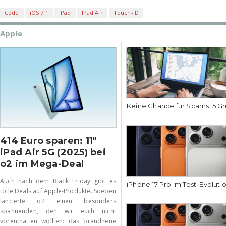
Code
iOS 7.1
iPad
IPad Air
Touch-ID
Apple
Keine Chance für Scams: 5 Gr
414 Euro sparen: 11″
iPad Air 5G (2025) bei
o2 im Mega-Deal
Auch nach dem Black Friday gibt es
iPhone 17 Pro im Test: Evoluti
tolle Deals auf Apple-Produkte. Soeben
lancierte o2 einen besonders
spannenden, den wir euch nicht
vorenthalten wollten: das brandneue