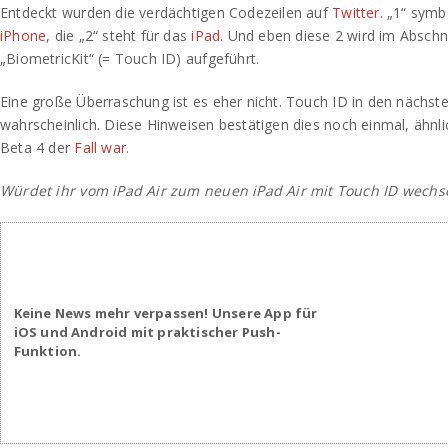
Entdeckt wurden die verdächtigen Codezeilen auf
Twitter
. „1“ symb
iPhone
, die „2“ steht für das
iPad
. Und eben diese 2 wird im Abschni
„BiometricKit“ (= Touch ID) aufgeführt.
Eine große Überraschung ist es eher nicht. Touch ID in den nächste
wahrscheinlich. Diese Hinweisen bestätigen dies noch einmal, ähnlic
Beta 4 der
Fall war
.
Würdet ihr vom iPad Air zum neuen iPad Air mit Touch ID wechs
Keine News mehr verpassen! Unsere App für
iOS und Android mit praktischer Push-
Funktion.