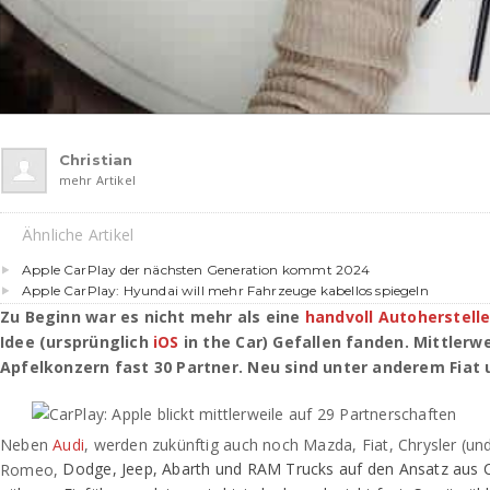
Christian
mehr Artikel
Ähnliche Artikel
Apple CarPlay der nächsten Generation kommt 2024
Apple CarPlay: Hyundai will mehr Fahrzeuge kabellos spiegeln
Zu Beginn war es nicht mehr als eine
handvoll Autoherstelle
Idee (ursprünglich
iOS
in the Car) Gefallen fanden. Mittlerwe
Apfelkonzern fast 30 Partner. Neu sind unter anderem Fiat
Neben
Audi
, werden zukünftig auch noch Mazda, Fiat, Chrysler (un
Dodge, Jeep, Abarth und RAM Trucks auf den Ansatz aus C
Romeo,