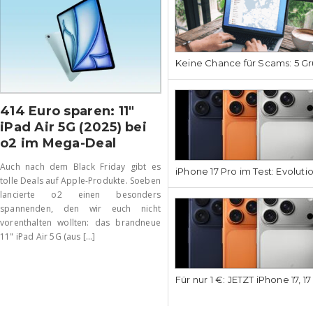
Keine Chance für Scams: 5 Gr
414 Euro sparen: 11″
iPad Air 5G (2025) bei
o2 im Mega-Deal
Auch nach dem Black Friday gibt es
iPhone 17 Pro im Test: Evoluti
tolle Deals auf Apple-Produkte. Soeben
lancierte o2 einen besonders
spannenden, den wir euch nicht
vorenthalten wollten: das brandneue
11" iPad Air 5G (aus [...]
Für nur 1 €: JETZT iPhone 17, 1