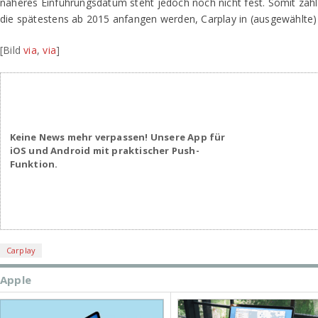
näheres Einführungsdatum steht jedoch noch nicht fest. Somit zäh
die spätestens ab 2015 anfangen werden, Carplay in (ausgewählte) 
[Bild
via
,
via
]
Keine News mehr verpassen! Unsere App für
iOS und Android mit praktischer Push-
Funktion.
Carplay
Apple