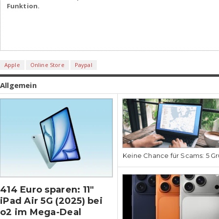
Funktion.
Apple
Online Store
Paypal
Allgemein
Keine Chance für Scams: 5 Gr
414 Euro sparen: 11″
iPad Air 5G (2025) bei
o2 im Mega-Deal