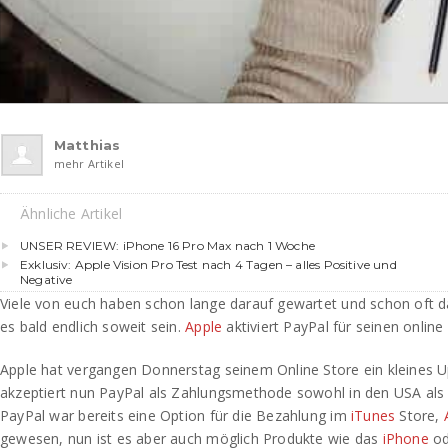
Matthias
mehr Artikel
Ähnliche Artikel
UNSER REVIEW: iPhone 16 Pro Max nach 1 Woche
Exklusiv: Apple Vision Pro Test nach 4 Tagen – alles Positive und
Negative
Viele von euch haben schon lange darauf gewartet und schon oft d
es bald endlich soweit sein.
Apple
aktiviert PayPal für seinen online
Apple hat vergangen Donnerstag seinem Online Store ein kleines U
akzeptiert nun PayPal als Zahlungsmethode sowohl in den USA als 
PayPal war bereits eine Option für die Bezahlung im
iTunes
Store,
gewesen, nun ist es aber auch möglich Produkte wie das
iPhone
od