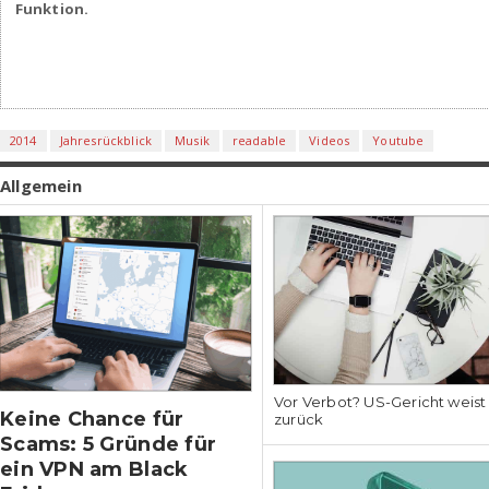
Funktion.
2014
Jahresrückblick
Musik
readable
Videos
Youtube
Allgemein
Vor Verbot? US-Gericht weis
Keine Chance für
zurück
Scams: 5 Gründe für
ein VPN am Black