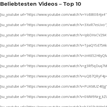
Beliebtesten Videos – Top 10
[su_youtube url=“https://www.youtube.com/watch?v=YoB8t0B4jx4″
[su_youtube url=“https://www.youtube.com/watch?v=3XviR7esUvo“
[su_youtube url=“https://www.youtube.com/watch?v=IpbDHxCV29A
[su_youtube url=“https://www.youtube.com/watch?v=TpaQYSd75Ak
[su_youtube url=“https://www.youtube.com/watch?v=znK652H6yQ
[su_youtube url=“https://www.youtube.com/watch?v=g3Rf5qDuq7M
[su_youtube url=“https://www.youtube.com/watch?v=uQB7QRyF4p
[su_youtube url=“https://www.youtube.com/watch?v=PUKMUZ4tlJg“
[su_youtube url=“https://www.youtube.com/watch?v=0MW9Nrg_kZ
[su_youtube url=“https://www.youtube.com/watch?v=b1XGPvbWn0A