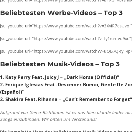
Beliebtesten Werbe-Videos – Top 3
[su_youtube url=“https://www.youtube.com/watch?v=3XviR7esUvo“
[su_youtube url=“https://www.youtube.com/watch?v=Iy1rumvo9xc“
[su_youtube url=“https://www.youtube.com/watch?v=uQB7QRyF4p
Beliebtesten Musik-Videos – Top 3
1. Katy Perry Feat. Juicy J – „Dark Horse (Official)“
2. Enrique Iglesias Feat. Descemer Bueno, Gente De Zo
(Español)“
2. Shakira Feat. Rihanna – „Can’t Remember to Forget
Aufgrund von Gema-Richtlinien ist es uns hierzulande leider nich
Songs einzubinden. Wir bitten um Verständnis!
Die komplette Liste der beliebtesten Musik-Videos gibt es