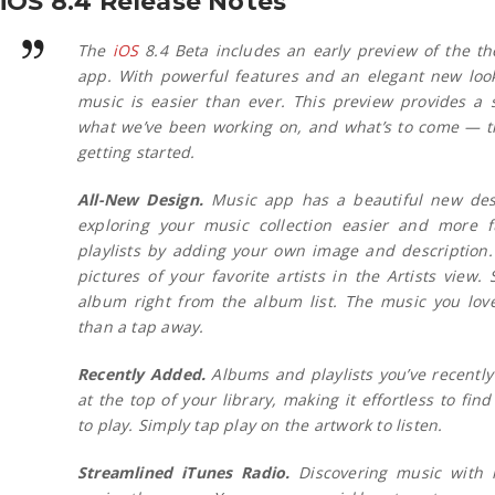
iOS 8.4 Release Notes
The
iOS
8.4 Beta includes an early preview of the th
app. With powerful features and an elegant new look
music is easier than ever. This preview provides a 
what we’ve been working on, and what’s to come — th
getting started.
All-New Design.
Music app has a beautiful new des
exploring your music collection easier and more f
playlists by adding your own image and description.
pictures of your favorite artists in the Artists view. 
album right from the album list. The music you lov
than a tap away.
Recently Added.
Albums and playlists you’ve recentl
at the top of your library, making it effortless to fi
to play. Simply tap play on the artwork to listen.
Streamlined iTunes Radio.
Discovering music with 