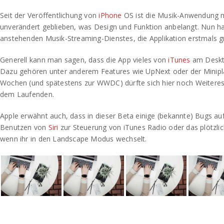
Seit der Veröffentlichung von
iPhone
OS ist die Musik-Anwendung 
unverändert geblieben, was Design und Funktion anbelangt. Nun h
anstehenden Musik-Streaming-Dienstes, die Applikation erstmals g
Generell kann man sagen, dass die App vieles von
iTunes
am Deskt
Dazu gehören unter anderem Features wie UpNext oder der Minip
Wochen (und spätestens zur WWDC) dürfte sich hier noch Weiteres 
dem Laufenden.
Apple erwähnt auch, dass in dieser Beta einige (bekannte) Bugs a
Benutzen von
Siri
zur Steuerung von iTunes Radio oder das plötzli
wenn ihr in den Landscape Modus wechselt.