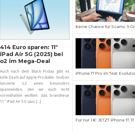
Keine Chance für Scams: 5 Gr
414 Euro sparen: 11″
iPad Air 5G (2025) bei
o2 im Mega-Deal
Auch nach dem Black Friday gibt es
iPhone 17 Pro im Test: Evoluti
tolle Deals auf Apple-Produkte. Soeben
lancierte o2 einen besonders
spannenden, den wir euch nicht
vorenthalten wollten: das brandneue
11" iPad Air 5G (aus [...]
Für nur 1 €: JETZT iPhone 17, 1