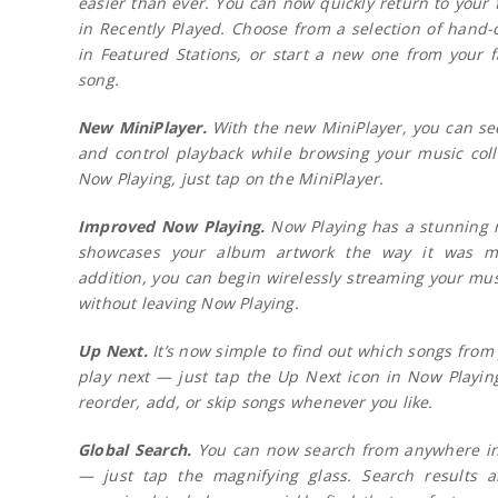
easier than ever. You can now quickly return to your f
in Recently Played. Choose from a selection of hand-
in Featured Stations, or start a new one from your fa
song.
New MiniPlayer.
With the new MiniPlayer, you can see
and control playback while browsing your music coll
Now Playing, just tap on the MiniPlayer.
Improved Now Playing.
Now Playing has a stunning 
showcases your album artwork the way it was m
addition, you can begin wirelessly streaming your mus
without leaving Now Playing.
Up Next.
It’s now simple to find out which songs from y
play next — just tap the Up Next icon in Now Playin
reorder, add, or skip songs whenever you like.
Global Search.
You can now search from anywhere in
— just tap the magnifying glass. Search results a