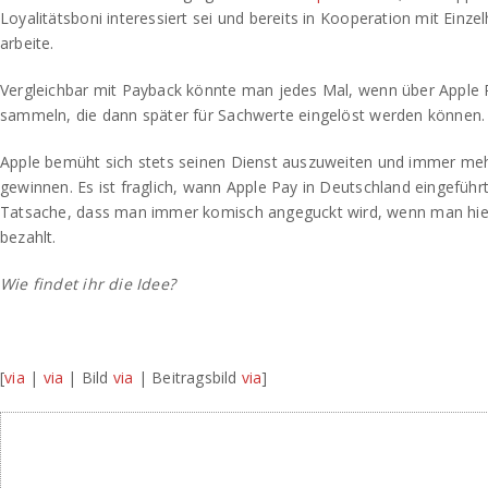
Loyalitätsboni interessiert sei und bereits in Kooperation mit Einz
arbeite.
Vergleichbar mit Payback könnte man jedes Mal, wenn über Apple P
sammeln, die dann später für Sachwerte eingelöst werden können.
Apple bemüht sich stets seinen Dienst auszuweiten und immer meh
gewinnen. Es ist fraglich, wann Apple Pay in Deutschland eingeführ
Tatsache, dass man immer komisch angeguckt wird, wenn man hie
bezahlt.
Wie findet ihr die Idee?
[
via
|
via
| Bild
via
| Beitragsbild
via
]