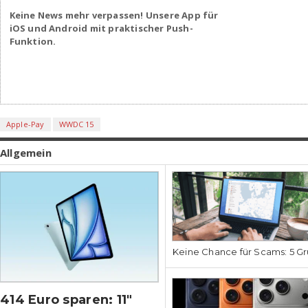
Keine News mehr verpassen! Unsere App für
iOS und Android mit praktischer Push-
Funktion.
Apple-Pay
WWDC 15
Allgemein
Keine Chance für Scams: 5 Gr
414 Euro sparen: 11″