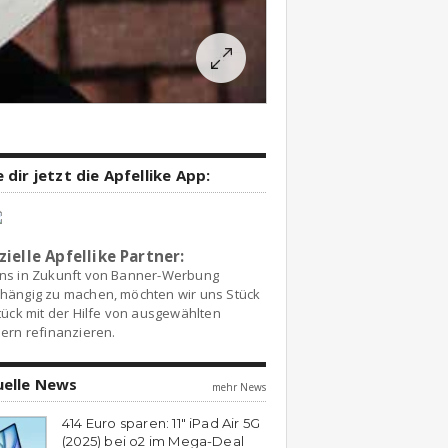
 dir jetzt die Apfellike App:
zielle Apfellike Partner:
ns in Zukunft von Banner-Werbung
hängig zu machen, möchten wir uns Stück
tück mit der Hilfe von ausgewählten
ern refinanzieren.
uelle News
mehr News
414 Euro sparen: 11″ iPad Air 5G
(2025) bei o2 im Mega-Deal