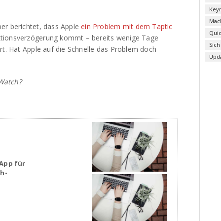
Key
Mac
er berichtet, dass Apple
ein Problem mit dem Taptic
Qui
tionsverzögerung kommt – bereits wenige Tage
Sich
rt. Hat Apple auf die Schnelle das Problem doch
Upd
Watch?
App für
sh-