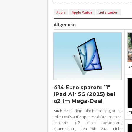
Apple
Apple Watch
Lieferzeiten
Allgemein
Ke
414 Euro sparen: 11″
iPad Air 5G (2025) bei
o2 im Mega-Deal
Auch nach dem Black Friday gibt es
iP
tolle Deals auf Apple-Produkte. Soeben
lancierte o2 einen besonders
spannenden, den wir euch nicht