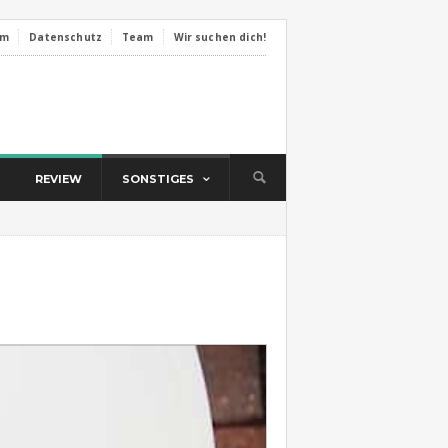
um
Datenschutz
Team
Wir suchen dich!
REVIEW
SONSTIGES