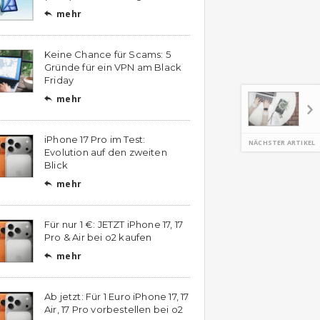
mehr

Keine Chance für Scams: 5
Gründe für ein VPN am Black
Friday
mehr

iPhone 17 Pro im Test:
NÄCHSTER ARTIKEL
Evolution auf den zweiten
Blick
mehr

Für nur 1 €: JETZT iPhone 17, 17
Pro & Air bei o2 kaufen
mehr

Ab jetzt: Für 1 Euro iPhone 17, 17
Air, 17 Pro vorbestellen bei o2