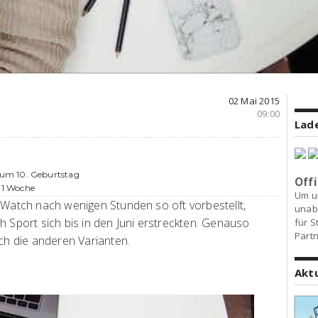
02 Mai 2015
09:00
Lade
um 10. Geburtstag
Offi
 1 Woche
Um u
 Watch nach wenigen Stunden so oft vorbestellt,
unab
h Sport sich bis in den Juni erstreckten. Genauso
für S
Partn
uch die anderen Varianten.
Akt