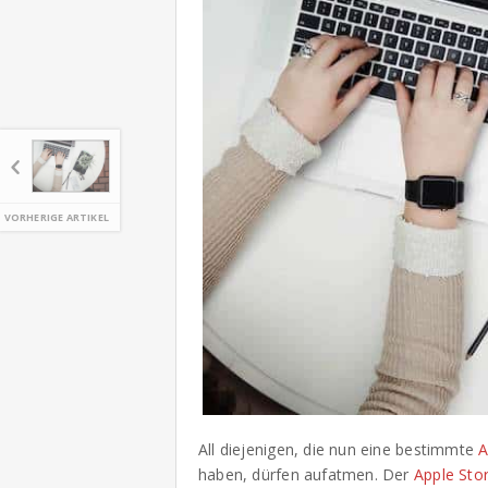
VORHERIGE ARTIKEL
All diejenigen, die nun eine bestimmte
A
haben, dürfen aufatmen. Der
Apple Sto