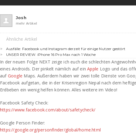
Josh
mehr Artikel
Ähnliche Artikel
Ausfälle: Facebook und Instagram derzeit für einige Nutzer gestört
UNSER REVIEW: iPhone 16 Pro Max nach 1 Woche
In der neuen Folge NEXT zeige ich euch die schlechten Angewohnh
eines Androids. Der pinkelt nämlich auf ein
Apple
Logo und das öffe
auf
Google
Maps. Außerdem haben wir zwei tolle Dienste von Goo
Facebook aufgetan, die in der Krisenregion Nepal nach dem heftig
Erdbeben ein wenig helfen können. Alles weitere im Video!
Facebook Safety Check:
https://www.facebook.com/about/safetycheck/
Google Person Finder:
https://google.org/personfinder/global/home.html