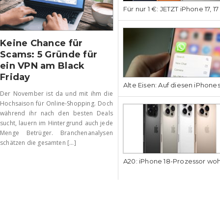
Für nur 1 €: JETZT iPhone 17, 1
Keine Chance für
Scams: 5 Gründe für
ein VPN am Black
Friday
Alte Eisen: Auf diesen iPhone
Der November ist da und mit ihm die
Hochsaison für Online-Shopping. Doch
während ihr nach den besten Deals
sucht, lauern im Hintergrund auch jede
Menge Betrüger. Branchenanalysen
schätzen die gesamten [...]
A20: iPhone 18-Prozessor wo