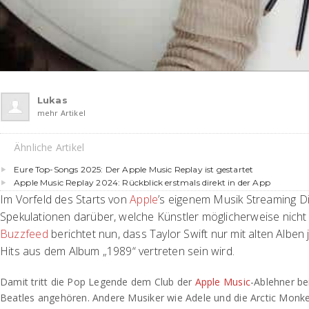
Lukas
mehr Artikel
Ähnliche Artikel
Eure Top-Songs 2025: Der Apple Music Replay ist gestartet
Apple Music Replay 2024: Rückblick erstmals direkt in der App
Im Vorfeld des Starts von
Apple
’s eigenem Musik Streaming Di
Spekulationen darüber, welche Künstler möglicherweise nicht 
Buzzfeed
berichtet nun, dass Taylor Swift nur mit alten Alben 
Hits aus dem Album „1989“ vertreten sein wird.
Damit tritt die Pop Legende dem Club der
Apple Music
-Ablehner be
Beatles angehören. Andere Musiker wie Adele und die Arctic Monk