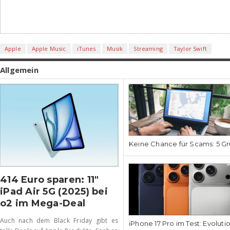
Apple
Apple Music
iTunes
Musik
Streaming
Taylor Swift
Allgemein
Keine Chance für Scams: 5 Gr
414 Euro sparen: 11″
iPad Air 5G (2025) bei
o2 im Mega-Deal
Auch nach dem Black Friday gibt es
iPhone 17 Pro im Test: Evoluti