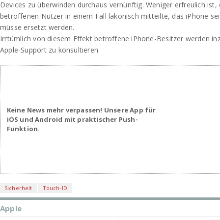
Devices zu überwinden durchaus vernünftig. Weniger erfreulich ist
betroffenen Nutzer in einem Fall lakonisch mitteilte, das iPhone s
müsse ersetzt werden.
Irrtümlich von diesem Effekt betroffene iPhone-Besitzer werden i
Apple-Support zu konsultieren.
Keine News mehr verpassen! Unsere App für
iOS und Android mit praktischer Push-
Funktion.
Sicherheit
Touch-ID
Apple