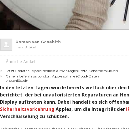
Roman van Genabith
mehr Artikel
Ähnliche Artikel
Jetzt updaten! Apple schließt aktiv ausgenutzte Sicherheitslücken
Geheimbefehl aus London: Apple soll alle iCloud-Daten
entschlüsseln
In den letzten Tagen wurde bereits vielfach über den 
berichtet, der bei unautorisierten Reparaturen an H
Display auftreten kann. Dabei handelt es sich offenba
Sicherheitsvorkehrung
Apples, um die Integrität der
i
Verschlüsselung zu schützen.