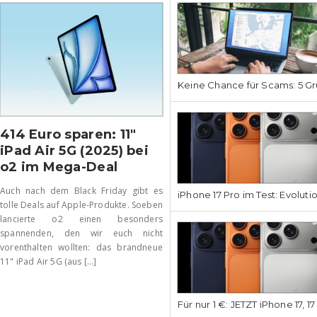
Keine Chance für Scams: 5 Gr
414 Euro sparen: 11″
iPad Air 5G (2025) bei
o2 im Mega-Deal
Auch nach dem Black Friday gibt es
iPhone 17 Pro im Test: Evoluti
tolle Deals auf Apple-Produkte. Soeben
lancierte o2 einen besonders
spannenden, den wir euch nicht
vorenthalten wollten: das brandneue
11" iPad Air 5G (aus [...]
Für nur 1 €: JETZT iPhone 17, 1