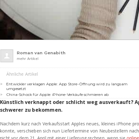
Roman van Genabith
mehr Artikel
Ähnliche Artikel
Entwickler verklagen Apple: App Store-Öffnung wird zu langsam
umgesetzt
China-Schock für Apple: iPhone-Verkäufe schmieren ab
Künstlich verknappt oder schlicht weg ausverkauft? 
schwerer zu bekommen.
Nachdem kurz nach Verkaufsstart Apples neues, kleines iPhone pr
konnte, verschieben sich nun Liefertermine von Neubestellern nach 
nicht vor dem 21. April mit einer Lieferung rechnen, wenn sie
onlin