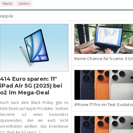
Markt
Zahlen
Apple
Keine Chance für Scams: 5 Gr
414 Euro sparen: 11″
iPad Air 5G (2025) bei
o2 im Mega-Deal
Auch nach dem Black Friday gibt es
iPhone 17 Pro im Test: Evoluti
tolle Deals auf Apple-Produkte. Soeben
lancierte o2 einen besonders
spannenden, den wir euch nicht
vorenthalten wollten: das brandneue
11" iPad Air 5G (aus [...]