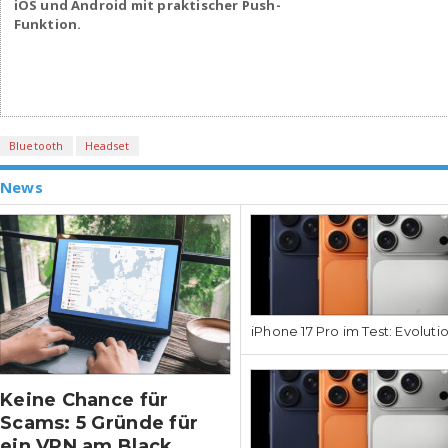
iOS und Android mit praktischer Push-
Funktion.
Bluetooth
Headset
News
iPhone 17 Pro im Test: Evoluti
Keine Chance für
Scams: 5 Gründe für
ein VPN am Black