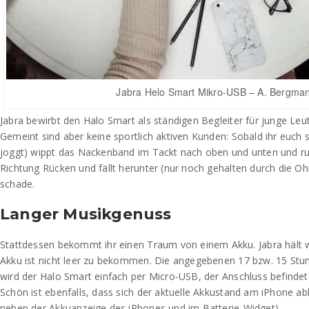
Jabra Helo Smart Mikro-USB – A. Bergma
Jabra bewirbt den Halo Smart als ständigen Begleiter für junge Leut
Gemeint sind aber keine sportlich aktiven Kunden: Sobald ihr euch s
joggt) wippt das Nackenband im Tackt nach oben und unten und rut
Richtung Rücken und fällt herunter (nur noch gehalten durch die Oh
schade.
Langer Musikgenuss
Stattdessen bekommt ihr einen Traum von einem Akku. Jabra hält 
Akku ist nicht leer zu bekommen. Die angegebenen 17 bzw. 15 St
wird der Halo Smart einfach per Micro-USB, der Anschluss befinde
Schön ist ebenfalls, dass sich der aktuelle Akkustand am iPhone ab
neben der Akkuanzeige des iPhones und im Batterie-Widget).