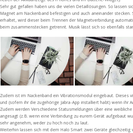
Sehr gut gefallen haben uns die vielen Detaillösungen. So lassen si
Magnet am Nackenband befestigen und auch aneinander stecken. S
erhaltet, wird dieser beim Trennen der Magnetverbindung autom
beim zusammenstecken getrennt. Musik lässt sich so ebenfalls star
Zudem ist im Nackenband ein Vibrationsmodul eingebaut. Dieses vi
und (sofern ihr die zugehörige Jabra-App installiert habt) wenn ihr A
Zudem werden Verschiedene Statusmeldungen über eine weibliche
angesagt (z.B. wenn eine Verbindung zu eurem Gerät aufgebaut wu
sehr angenehm, weder zu hoch noch zu laut.
Weiterhin lassen sich mit dem Halo Smart zwei Geräte gleichzeitig v