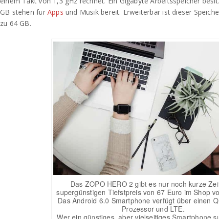
einem Takt von 1,3 gHz rechnet. Ein Gigabyte Arbeitsspeicher bes
GB stehen für
Apps
und Musik bereit. Erweiterbar ist dieser Speiche
zu 64 GB.
Das ZOPO HERO 2 gibt es nur noch kurze Zei
supergünstigen Tiefstpreis von 67 Euro im Shop v
Das Android 6.0 Smartphone verfügt über einen 
Prozessor und LTE.
Wer ein günstiges, aber vielseitiges Smartphone s