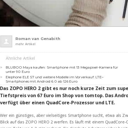
Roman van Genabith
mehr Artikel
Ähnliche Artikel
BLUBOO Maya kaufen: Smartphone mit 13 Megapixel-Kamera für
unter 90 Euro
Elephone ELE S7 und weitere Modelle im Vorverkauf: LTE–
Smartphones mit Android 6.0 ab 126 Euro
Das ZOPO HERO 2 gibt es nur noch kurze Zeit zum sup
Tiefstpreis von 67 Euro im Shop von tomtop. Das Andr
verfügt über einen QuadCore-Prozessor und LTE.
Wer ein günstiges, aber vielseitiges Smartphone sucht, etwa als Z
Blick auf das ZOPO HERO 2 werfen. Es läuft mit einem QuadCore-