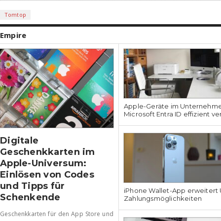
Tomtop
Empire
Apple-Geräte im Unternehmen
Microsoft Entra ID effizient v
Digitale
Geschenkkarten im
Apple-Universum:
Einlösen von Codes
und Tipps für
iPhone Wallet-App erweitert U
Schenkende
Zahlungsmöglichkeiten
Geschenkkarten für den App Store und