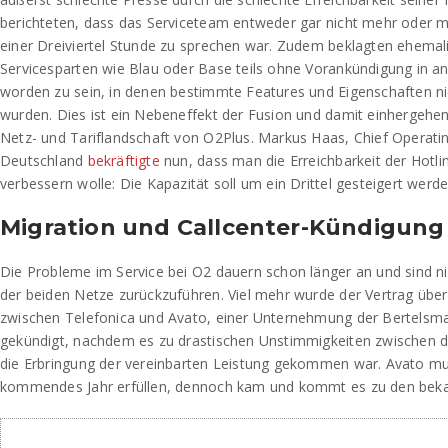
berichteten, dass das Serviceteam entweder gar nicht mehr oder m
einer Dreiviertel Stunde zu sprechen war. Zudem beklagten ehema
Servicesparten wie Blau oder Base teils ohne Vorankündigung in an
worden zu sein, in denen bestimmte Features und Eigenschaften ni
wurden. Dies ist ein Nebeneffekt der Fusion und damit einhergehe
Netz- und Tariflandschaft von O2Plus. Markus Haas, Chief Operatin
Deutschland
bekräftigte
nun, dass man die Erreichbarkeit der Hotli
verbessern wolle: Die Kapazität soll um ein Drittel gesteigert werde
Migration und Callcenter-Kündigung
Die Probleme im Service bei O2 dauern schon länger an und sind nic
der beiden Netze zurückzuführen. Viel mehr wurde der Vertrag über
zwischen Telefonica und Avato, einer Unternehmung der Bertelsma
gekündigt, nachdem es zu drastischen Unstimmigkeiten zwischen d
die Erbringung der vereinbarten Leistung gekommen war. Avato mu
kommendes Jahr erfüllen, dennoch kam und kommt es zu den bek