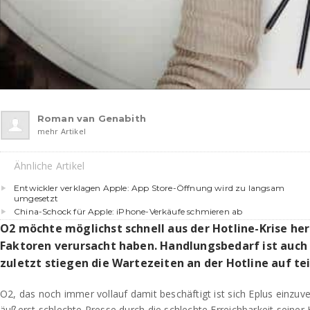
Roman van Genabith
mehr Artikel
Ähnliche Artikel
Entwickler verklagen Apple: App Store-Öffnung wird zu langsam
umgesetzt
China-Schock für Apple: iPhone-Verkäufe schmieren ab
O2 möchte möglichst schnell aus der Hotline-Krise her
Faktoren verursacht haben. Handlungsbedarf ist auch
zuletzt stiegen die Wartezeiten an der Hotline auf tei
O2, das noch immer vollauf damit beschäftigt ist sich Eplus einzuver
äußerst schlechte Presse durch die schlechte Erreichbarkeit seiner