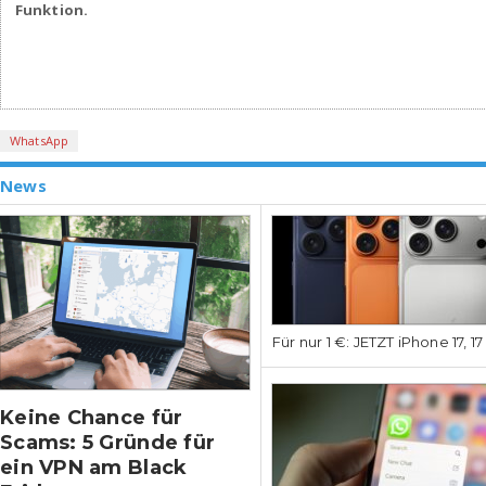
Funktion.
WhatsApp
News
Für nur 1 €: JETZT iPhone 17, 1
Keine Chance für
Scams: 5 Gründe für
ein VPN am Black