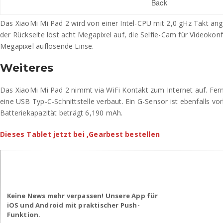
Back
Das XiaoMi Mi Pad 2 wird von einer Intel-CPU mit 2,0 gHz Takt an
der Rückseite löst acht Megapixel auf, die Selfie-Cam für Videokon
Megapixel auflösende Linse.
Weiteres
Das XiaoMi Mi Pad 2 nimmt via WiFi Kontakt zum Internet auf. Fer
eine USB Typ-C-Schnittstelle verbaut. Ein G-Sensor ist ebenfalls vo
Batteriekapazität beträgt 6,190 mAh.
Dieses Tablet jetzt bei ‚Gearbest bestellen
Keine News mehr verpassen! Unsere App für
iOS und Android mit praktischer Push-
Funktion.