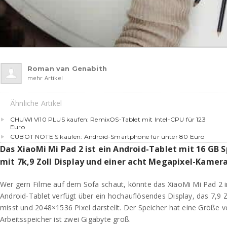
Roman van Genabith
mehr Artikel
Ähnliche Artikel
CHUWI VI10 PLUS kaufen: RemixOS-Tablet mit Intel-CPU für 123
Euro
CUBOT NOTE S kaufen: Android-Smartphone für unter 80 Euro
Das XiaoMi Mi Pad 2 ist ein Android-Tablet mit 16 GB 
mit 7k,9 Zoll Display und einer acht Megapixel-Kamera
Wer gern Filme auf dem Sofa schaut, könnte das XiaoMi Mi Pad 2 i
Android-Tablet verfügt über ein hochauflösendes Display, das 7,9 Z
misst und 2048×1536 Pixel darstellt. Der Speicher hat eine Größe 
Arbeitsspeicher ist zwei Gigabyte groß.