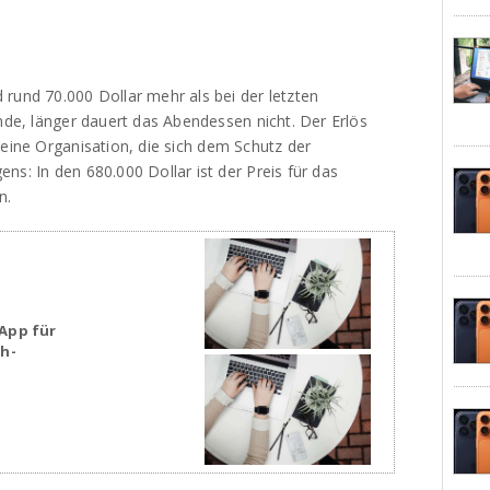
rund 70.000 Dollar mehr als bei der letzten
unde, länger dauert das Abendessen nicht. Der Erlös
 eine Organisation, die sich dem Schutz der
ns: In den 680.000 Dollar ist der Preis für das
n.
App für
sh-