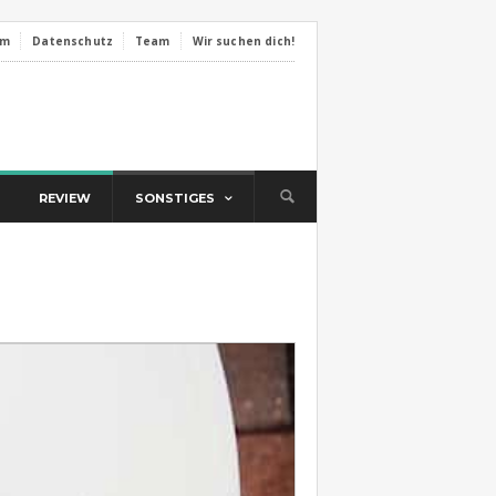
um
Datenschutz
Team
Wir suchen dich!
REVIEW
SONSTIGES