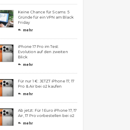
Keine Chance für Scams: 5
Gründe für ein VPN am Black
Friday
mehr

iPhone 17 Pro im Test:
Evolution auf den zweiten
Blick
mehr

Für nur 1 €: JETZT iPhone 17, 17
Pro & Air bei o2 kaufen
mehr

Ab jetzt: Für 1 Euro iPhone 17, 17
Air, 17 Pro vorbestellen bei o2
mehr
