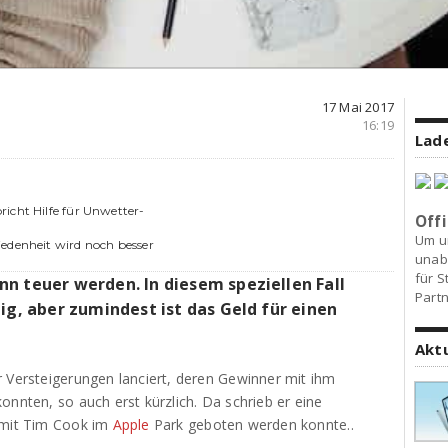
17 Mai 2017
16:19
Lade
icht Hilfe für Unwetter-
Offi
Um u
edenheit wird noch besser
unab
für S
n teuer werden. In diesem speziellen Fall
Partn
ig, aber zumindest ist das Geld für einen
Akt
r Versteigerungen lanciert, deren Gewinner mit ihm
onnten, so auch erst kürzlich. Da schrieb er eine
n mit Tim Cook im
Apple
Park geboten werden konnte..