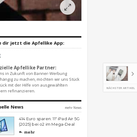
 dir jetzt die Apfellike App:
zielle Apfellike Partner:
ns in Zukunft von Banner-Werbung
hängig zu machen, möchten wir uns Stück
tück mit der Hilfe von ausgewählten
NÄCHSTER ARTIKEL
ern refinanzieren.
uelle News
mehr News
414 Euro sparen: 11″ iPad Air 5G
(2025) bei o2 im Mega-Deal
mehr
