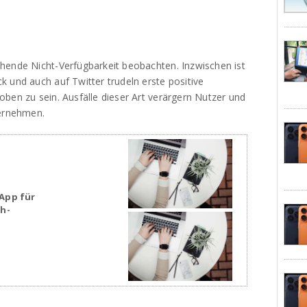
hende Nicht-Verfügbarkeit beobachten. Inzwischen ist
 und auch auf Twitter trudeln erste positive
ben zu sein. Ausfälle dieser Art verärgern Nutzer und
ternehmen.
App für
sh-