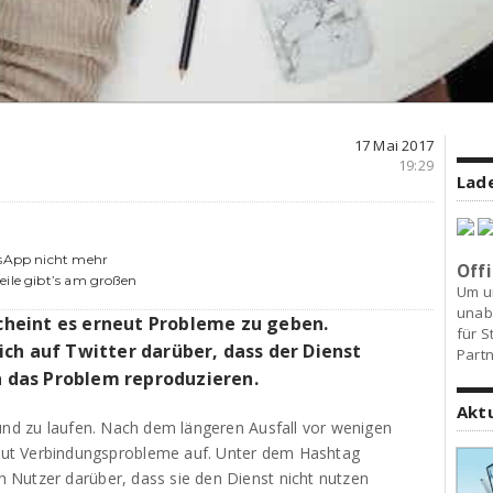
17 Mai 2017
19:29
Lade
tsApp nicht mehr
Offi
eile gibt’s am großen
Um u
unab
heint es erneut Probleme zu geben.
für S
ch auf Twitter darüber, dass der Dienst
Partn
en das Problem reproduzieren.
Akt
rund zu laufen. Nach dem längeren Ausfall vor wenigen
ut Verbindungsprobleme auf. Unter dem Hashtag
Nutzer darüber, dass sie den Dienst nicht nutzen