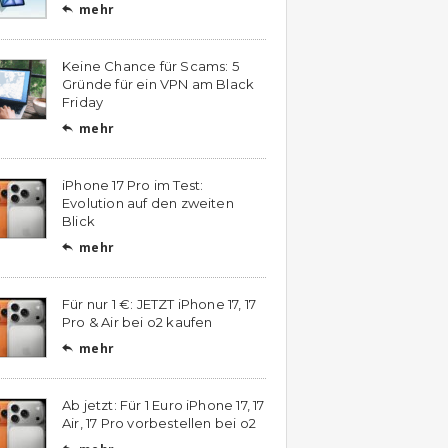
mehr

Keine Chance für Scams: 5
Gründe für ein VPN am Black
Friday
mehr

iPhone 17 Pro im Test:
Evolution auf den zweiten
Blick
mehr

Für nur 1 €: JETZT iPhone 17, 17
Pro & Air bei o2 kaufen
mehr

Ab jetzt: Für 1 Euro iPhone 17, 17
Air, 17 Pro vorbestellen bei o2