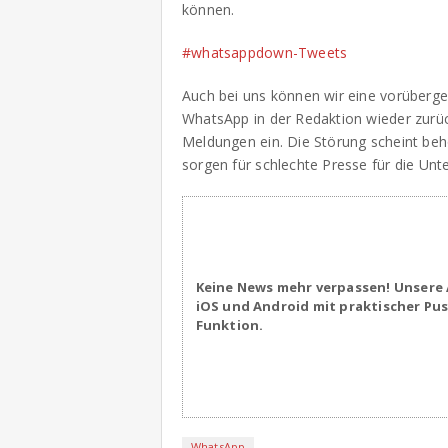
können.
#whatsappdown-Tweets
Auch bei uns können wir eine vorüberge
WhatsApp in der Redaktion wieder zurück
Meldungen ein. Die Störung scheint beho
sorgen für schlechte Presse für die Un
Keine News mehr verpassen! Unsere 
iOS und Android mit praktischer Pu
Funktion.
WhatsApp