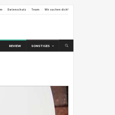
um
Datenschutz
Team
Wir suchen dich!
REVIEW
SONSTIGES