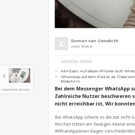
Roman van Genabith
mehr Artikel
Ähnliche Artikel
Alte Eisen: Auf diesen iPhones läuft Wha
WhatsApp auf dem iPad ist da: Diese Vort
Bildschirm
Bei dem Messenger WhatsApp sc
VORHERIGE ARTIKEL
Zahlreiche Nutzer beschweren si
nicht erreichbar ist, Wir konnt
Bei WhatsApp scheint es derzeit nicht 
Wochen treten am heutigen Abend erne
#WhatsAppdown klagen verschiedentlich 