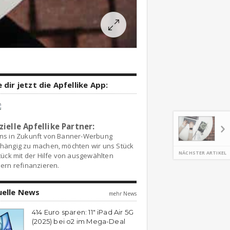
 dir jetzt die Apfellike App:
zielle Apfellike Partner:
ns in Zukunft von Banner-Werbung
hängig zu machen, möchten wir uns Stück
NÄCHSTER ARTIKEL
tück mit der Hilfe von ausgewählten
ern refinanzieren.
uelle News
mehr News
414 Euro sparen: 11″ iPad Air 5G
(2025) bei o2 im Mega-Deal