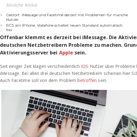
Ähnliche Artikel
Gestört: iMessage und Facetime derzeit mit Problemen für manche
Nutzer
RCS am iPhone: Vodafone schaltet neuen Standard automatisch
frei
Offenbar klemmt es derzeit bei iMessage. Die Aktivier
deutschen Netzbetreibern Probleme zu machen. Grund 
Aktivierungsserver bei
Apple
sein.
Seit einiger Zeit klagen verschiedentlich
iOS
-Nutzer über Probleme b
iMessage. Bei allen drei deutschen Netzbetreibern scheinen hier Sc
Auch Facetime soll von dem Problem
betroffen
sein.