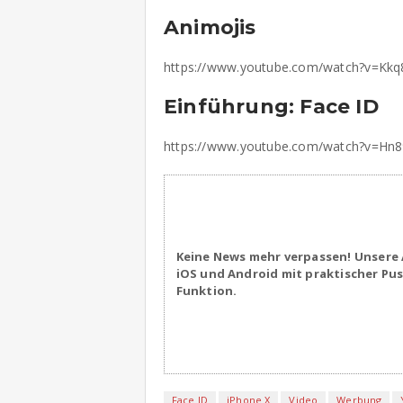
Animojis
https://www.youtube.com/watch?v=K
Einführung: Face ID
https://www.youtube.com/watch?v=Hn
Keine News mehr verpassen! Unsere 
iOS und Android mit praktischer Pu
Funktion.
Face ID
iPhone X
Video
Werbung