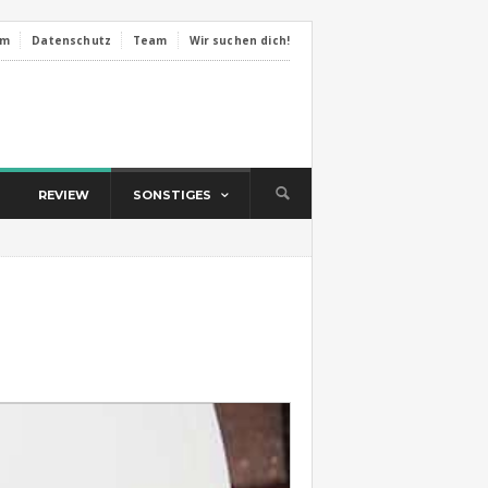
um
Datenschutz
Team
Wir suchen dich!
REVIEW
SONSTIGES