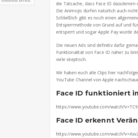
VORHERIGE ARTIKEL
die Tatsache, dass Face ID dazulernen
Die Animojis dürfen natürlich auch nicht 
Schließlich gibt es noch einen allgemei
Entsperrmethode von Grund auf und für 
entsperrt und sogar Apple Pay würde da
Die neuen Ads sind definitiv dafür gem
Funktionalität von Face ID näher zu brin
viele skeptisch.
Wir haben euch alle Clips hier nachfolg
YouTube Channel von Apple nachschauen.
Face ID funktioniert 
https://www.youtube.com/watch?v=TC
Face ID erkennt Verä
https://www.youtube.com/watch?v=Xx