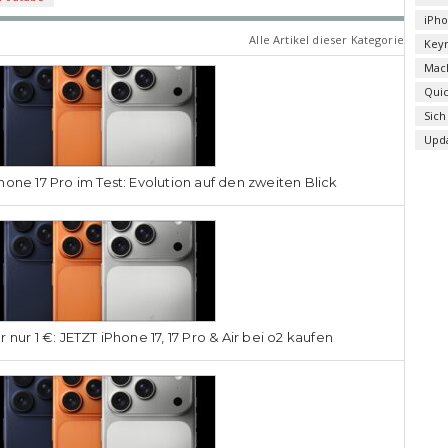
iPh
Alle Artikel dieser Kategorie
Key
Mac
Qui
Sich
Upd
hone 17 Pro im Test: Evolution auf den zweiten Blick
r nur 1 €: JETZT iPhone 17, 17 Pro & Air bei o2 kaufen