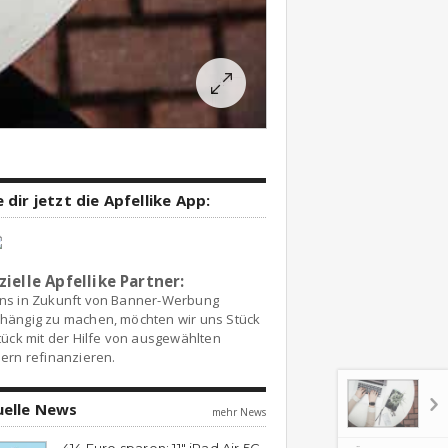
 dir jetzt die Apfellike App:
zielle Apfellike Partner:
ns in Zukunft von Banner-Werbung
hängig zu machen, möchten wir uns Stück
tück mit der Hilfe von ausgewählten
ern refinanzieren.
uelle News
mehr News
414 Euro sparen: 11″ iPad Air 5G