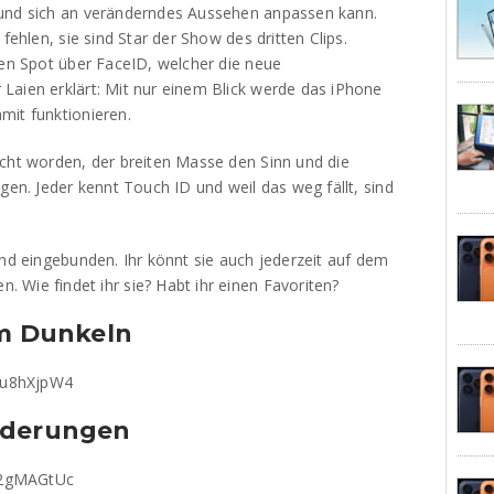
 und sich an veränderndes Aussehen anpassen kann.
fehlen, sie sind Star der Show des dritten Clips.
nen Spot über FaceID, welcher die neue
Laien erklärt: Mit nur einem Blick werde das iPhone
mit funktionieren.
acht worden, der breiten Masse den Sinn und die
gen. Jeder kennt Touch ID und weil das weg fällt, sind
end eingebunden. Ihr könnt sie auch jederzeit auf dem
 Wie findet ihr sie? Habt ihr einen Favoriten?
im Dunkeln
9u8hXjpW4
nderungen
v2gMAGtUc