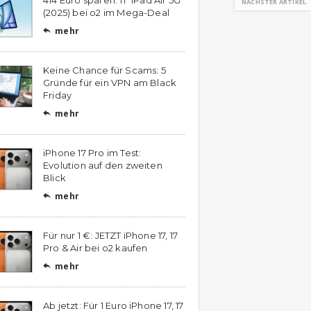
NÄCHSTER ARTIKEL
(2025) bei o2 im Mega-Deal
mehr

Keine Chance für Scams: 5
Gründe für ein VPN am Black
Friday
mehr

iPhone 17 Pro im Test:
Evolution auf den zweiten
Blick
mehr

Für nur 1 €: JETZT iPhone 17, 17
Pro & Air bei o2 kaufen
mehr

Ab jetzt: Für 1 Euro iPhone 17, 17