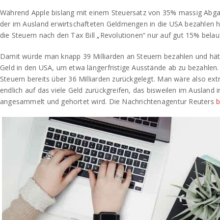
Während Apple bislang mit einem Steuersatz von 35% massig Abga
der im Ausland erwirtschafteten Geldmengen in die USA bezahlen 
die Steuern nach den Tax Bill „Revolutionen“ nur auf gut 15% belau
Damit würde man knapp 39 Milliarden an Steuern bezahlen und hä
Geld in den USA, um etwa längerfristige Ausstände ab zu bezahlen. 
Steuern bereits über 36 Milliarden zurückgelegt. Man wäre also ex
endlich auf das viele Geld zurückgreifen, das bisweilen im Ausland 
angesammelt und gehortet wird. Die Nachrichtenagentur Reuters
b