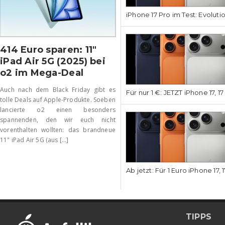
iPhone 17 Pro im Test: Evoluti
414 Euro sparen: 11″
iPad Air 5G (2025) bei
o2 im Mega-Deal
Auch nach dem Black Friday gibt es
Für nur 1 €: JETZT iPhone 17, 1
tolle Deals auf Apple-Produkte. Soeben
lancierte o2 einen besonders
spannenden, den wir euch nicht
vorenthalten wollten: das brandneue
11" iPad Air 5G (aus [...]
Ab jetzt: Für 1 Euro iPhone 17, 
TIPPS