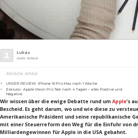
Lukas
mehr Artikel
Ähnliche Artikel
UNSER REVIEW: iPhone 16 Pro Max nach 1 Woche
Exklusiv: Apple Vision Pro Test nach 4 Tagen – alles Positive und
Negative
Wir wissen über die ewige Debatte rund um
Apple
’s a
Bescheid. Es geht darum, wo und wie diese zu versteue
Amerikanische Präsident und seine republikanische G
mit einer Steuerreform den Weg für die Einfuhr von dr
Milliardengewinnen für Apple in die USA gebahnt.