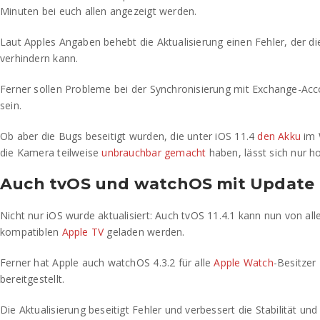
Minuten bei euch allen angezeigt werden.
Laut Apples Angaben behebt die Aktualisierung einen Fehler, der d
verhindern kann.
Ferner sollen Probleme bei der Synchronisierung mit Exchange-Acc
sein.
Ob aber die Bugs beseitigt wurden, die unter iOS 11.4
den Akku
im 
die Kamera teilweise
unbrauchbar gemacht
haben, lässt sich nur ho
Auch tvOS und watchOS mit Update
Nicht nur iOS wurde aktualisiert: Auch tvOS 11.4.1 kann nun von al
kompatiblen
Apple TV
geladen werden.
Ferner hat Apple auch watchOS 4.3.2 für alle
Apple Watch
-Besitze
bereitgestellt.
Die Aktualisierung beseitigt Fehler und verbessert die Stabilität u