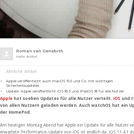
Roman van Genabith
mehr Artikel
Ähnliche Artikel
Apple veröffentlicht auch macOS 15.5 und Co. mit wichtigen
Sicherheitsupdates
Update: Apple veröffentlicht iOS 18.5 und iPadOS 18 für alle Nutzer
Apple
hat soeben Updates für alle Nutzer verteilt.
iOS
und t
von allen Nutzern geladen werden. Auch watchOS hat ein U
der HomePod.
Am heutigen Montag Abend hat Apple ein Update für alle Nutzer ver
erwartete Performance-Update von iOS ist endlich da. iOS 11.4.1 d