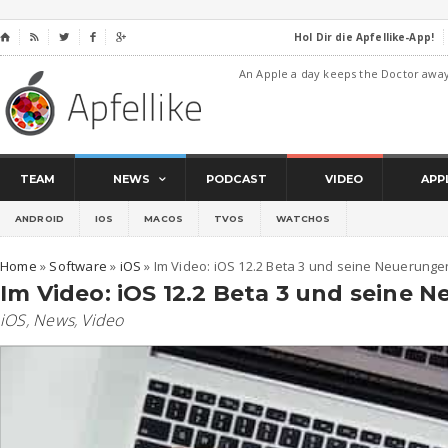
Hol Dir die Apfellike-App!
⌂




An Apple a day keeps the Doctor awa
TEAM
NEWS
PODCAST
VIDEO
APP
ANDROID
IOS
MACOS
TVOS
WATCHOS
Home
»
Software
»
iOS
»
Im Video: iOS 12.2 Beta 3 und seine Neuerunge
Im Video: iOS 12.2 Beta 3 und seine 
iOS
,
News
,
Video