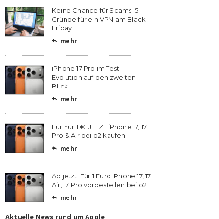
Keine Chance für Scams: 5
Gründe für ein VPN am Black
Friday
mehr

iPhone 17 Pro im Test:
Evolution auf den zweiten
Blick
mehr

Für nur 1 €: JETZT iPhone 17, 17
Pro & Air bei o2 kaufen
mehr

Ab jetzt: Für 1 Euro iPhone 17, 17
Air, 17 Pro vorbestellen bei o2
mehr

Aktuelle News rund um Apple