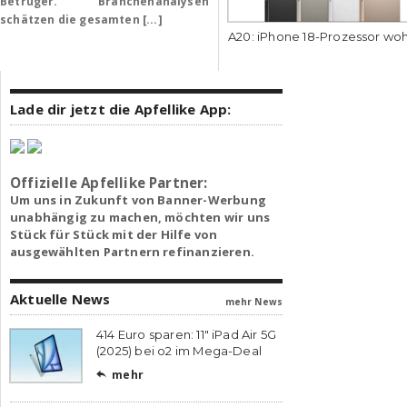
Betrüger. Branchenanalysen
schätzen die gesamten [...]
A20: iPhone 18-Prozessor wo
Lade dir jetzt die Apfellike App:
Offizielle Apfellike Partner:
Um uns in Zukunft von Banner-Werbung
unabhängig zu machen, möchten wir uns
Stück für Stück mit der Hilfe von
ausgewählten Partnern refinanzieren.
Aktuelle News
mehr News
414 Euro sparen: 11″ iPad Air 5G
(2025) bei o2 im Mega-Deal
mehr
