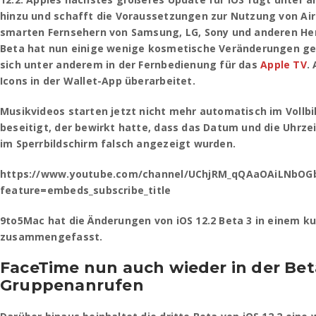
hinzu und schafft die Voraussetzungen zur Nutzung von Air
smarten Fernsehern von Samsung, LG, Sony und anderen Hers
Beta hat nun einige wenige kosmetische Veränderungen ge
sich unter anderem in der Fernbedienung für das
Apple TV
.
Icons in der Wallet-App überarbeitet.
Musikvideos starten jetzt nicht mehr automatisch im Vollbi
beseitigt, der bewirkt hatte, dass das Datum und die Uhrzei
im Sperrbildschirm falsch angezeigt wurden.
https://www.youtube.com/channel/UChjRM_qQAaOAiLNbOG
feature=embeds_subscribe_title
9to5Mac hat die Änderungen von iOS 12.2 Beta 3 in einem k
zusammengefasst.
FaceTime nun auch wieder in der Bet
Gruppenanrufen