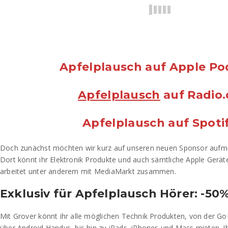
Apfelplausch
auf Apple Po
Apfelplausch
auf Radio.
Apfelplausch auf Spoti
Doch zunächst möchten wir kurz auf unseren neuen Sponsor au
Dort könnt ihr Elektronik Produkte und auch sämtliche Apple Gerät
arbeitet unter anderem mit MediaMarkt zusammen.
Exklusiv für Apfelplausch Hörer: -50
Mit Grover könnt ihr alle möglichen Technik Produkten, von der G
über Android Handys, bis hin zu iPads, iPhones und Macs mieten. I