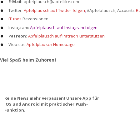
E-Mail:
apfelplausch@apfellike.com
Twitter:
Apfelplausch auf Twitter folgen
,
#Apfelplausch, Accounts
R
iTunes
Rezensionen
Instagram:
Apfelplausch auf Instagram folgen
Patreon
:
Apfelplausch auf Patreon unterstützen
Website:
Apfelplausch Homepage
Viel Spaß beim Zuhören!
Keine News mehr verpassen! Unsere App für
iOS und Android mit praktischer Push-
Funktion.