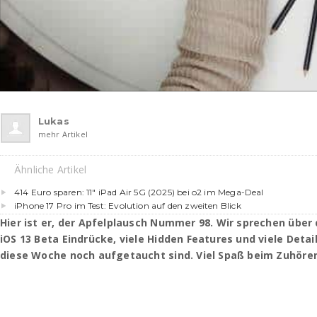
Lukas
mehr Artikel
Ähnliche Artikel
414 Euro sparen: 11″ iPad Air 5G (2025) bei o2 im Mega-Deal
iPhone 17 Pro im Test: Evolution auf den zweiten Blick
Hier ist er, der Apfelplausch Nummer 98. Wir sprechen über
iOS 13 Beta Eindrücke, viele Hidden Features und viele Detai
diese Woche noch aufgetaucht sind. Viel Spaß beim Zuhöre