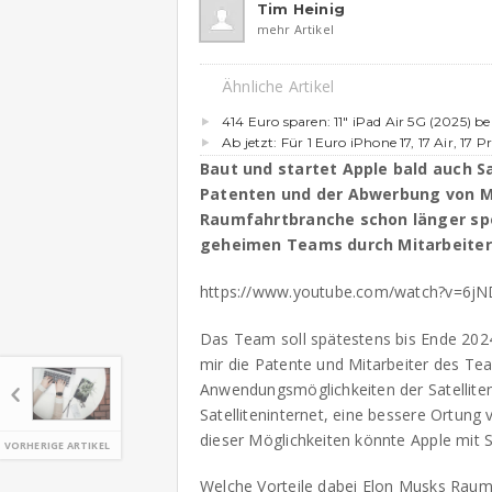
Tim Heinig
mehr Artikel
Ähnliche Artikel
414 Euro sparen: 11″ iPad Air 5G (2025) b
Ab jetzt: Für 1 Euro iPhone 17, 17 Air, 17 P
Baut und startet Apple bald auch S
Patenten und der Abwerbung von Mi
Raumfahrtbranche schon länger spe
geheimen Teams durch Mitarbeiter 
https://www.youtube.com/watch?v=6j
Das Team soll spätestens bis Ende 2024
mir die Patente und Mitarbeiter des Te
Anwendungsmöglichkeiten der Satellite
Satelliteninternet, eine bessere Ortung
dieser Möglichkeiten könnte Apple mit
VORHERIGE ARTIKEL
Welche Vorteile dabei Elon Musks
Raum