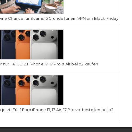
ine Chance für Scams: 5 Gründe für ein VPN am Black Friday
r nur 1 €: JETZT iPhone 17, 17 Pro & Air bei o2 kaufen
 jetzt: Für 1 Euro iPhone 17, 17 Air, 17 Pro vorbestellen bei o2