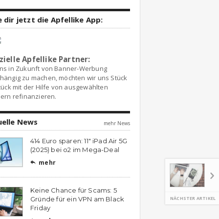
 dir jetzt die Apfellike App:
zielle Apfellike Partner:
ns in Zukunft von Banner-Werbung
hängig zu machen, möchten wir uns Stück
tück mit der Hilfe von ausgewählten
ern refinanzieren.
uelle News
mehr News
414 Euro sparen: 11″ iPad Air 5G
(2025) bei o2 im Mega-Deal
mehr

Keine Chance für Scams: 5
NÄCHSTER ARTIKEL
Gründe für ein VPN am Black
Friday