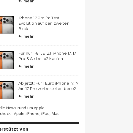
mehr

iPhone 17 Pro im Test:
Evolution auf den zweiten
Blick
mehr

Für nur 1 €: JETZT iPhone 17, 17
Pro & Air bei o2 kaufen
mehr

Ab jetzt: Für 1 Euro iPhone 17, 17
Air, 17 Pro vorbestellen bei o2
mehr

elle News rund um Apple
check - Apple, iPhone, iPad, Mac
erstützt von