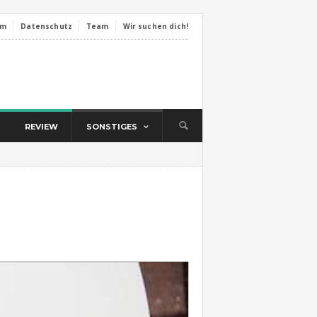
um
Datenschutz
Team
Wir suchen dich!
REVIEW
SONSTIGES