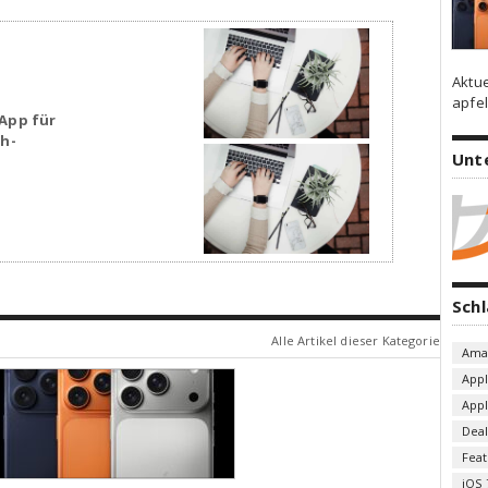
Aktu
apfel
App für
sh-
Unt
Sch
Alle Artikel dieser Kategorie
Ama
App
App
Deal
Fea
iOS 