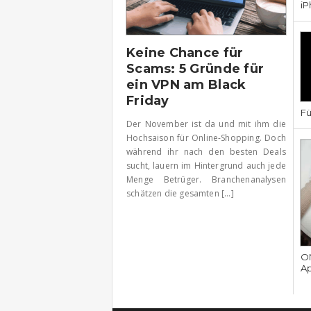
iP
Keine Chance für
Scams: 5 Gründe für
ein VPN am Black
Friday
Fü
Der November ist da und mit ihm die
Hochsaison für Online-Shopping. Doch
während ihr nach den besten Deals
sucht, lauern im Hintergrund auch jede
Menge Betrüger. Branchenanalysen
schätzen die gesamten [...]
ON
Ap