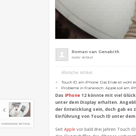
Roman van Genabith
mehr Artikel
Ähnliche Artikel
Touch ID am iPhone: Das Ende ist wohl e
Probleme in Frankreich: Apple soll am iP
Das
iPhone
12 könnte mit viel Glück
unter dem Display erhalten. Angebl
der Entwicklung sein, doch gab es 
Einführung von Touch ID unter dem 
VORHERIGE ARTIKEL
Seit
Apple
vor bald drei Jahren Touch I