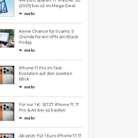
(2025) bei o2 im Mega-Deal
mehr

Keine Chance für Scams: 5
Gründe für ein VPN am Black
Friday
mehr

iPhone 17 Pro im Test:
Evolution auf den zweiten
Blick
mehr

Für nur 1 €: JETZT iPhone 17, 17
Pro & Air bei o2 kaufen
mehr

Ab jetzt: Für 1 Euro iPhone 17, 17