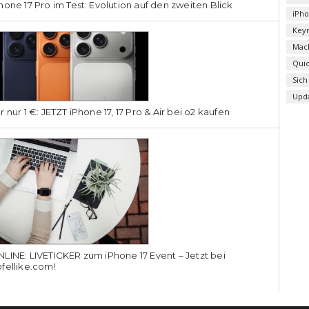
hone 17 Pro im Test: Evolution auf den zweiten Blick
iPh
Key
Mac
Qui
Sich
Upd
r nur 1 €: JETZT iPhone 17, 17 Pro & Air bei o2 kaufen
LINE: LIVETICKER zum iPhone 17 Event – Jetzt bei
fellike.com!