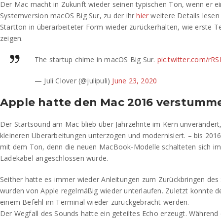
Der Mac macht in Zukunft wieder seinen typischen Ton, wenn er ei
Systemversion macOS Big Sur, zu der ihr
hier
weitere Details lesen
Startton in überarbeiteter Form wieder zurückerhalten, wie erste Te
zeigen.
The startup chime in macOS Big Sur.
pic.twitter.com/rR
— Juli Clover (@julipuli)
June 23, 2020
Apple hatte den Mac 2016 verstumme
Der Startsound am Mac blieb über Jahrzehnte im Kern unverändert
kleineren Überarbeitungen unterzogen und modernisiert. – bis 2016:
mit dem Ton, denn die neuen MacBook-Modelle schalteten sich im
Ladekabel angeschlossen wurde.
Seither hatte es immer wieder Anleitungen zum Zurückbringen des 
wurden von Apple regelmäßig wieder unterlaufen. Zuletzt konnte d
einem Befehl im Terminal wieder zurückgebracht werden.
Der Wegfall des Sounds hatte ein geteiltes Echo erzeugt. Während e