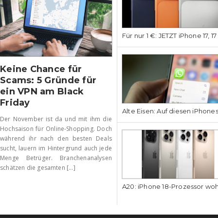
Für nur 1 €: JETZT iPhone 17, 1
Keine Chance für
Scams: 5 Gründe für
ein VPN am Black
Friday
Alte Eisen: Auf diesen iPhone
Der November ist da und mit ihm die
Hochsaison für Online-Shopping. Doch
während ihr nach den besten Deals
sucht, lauern im Hintergrund auch jede
Menge Betrüger. Branchenanalysen
schätzen die gesamten [...]
A20: iPhone 18-Prozessor wo