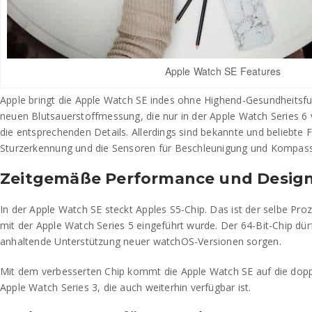
Apple Watch SE Features
Apple bringt die Apple Watch SE indes ohne Highend-Gesundheitsf
neuen Blutsauerstoffmessung, die nur in der Apple Watch Series 6 
die entsprechenden Details. Allerdings sind bekannte und beliebte 
Sturzerkennung und die Sensoren für Beschleunigung und Kompass 
Zeitgemäße Performance und Desig
In der Apple Watch SE steckt Apples S5-Chip. Das ist der selbe Proz
mit der Apple Watch Series 5 eingeführt wurde. Der 64-Bit-Chip dürf
anhaltende Unterstützung neuer watchOS-Versionen sorgen.
Mit dem verbesserten Chip kommt die Apple Watch SE auf die dop
Apple Watch Series 3, die auch weiterhin verfügbar ist.