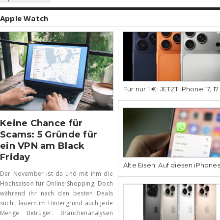
Apple Watch
Für nur 1 €: JETZT iPhone 17, 1
Keine Chance für
Scams: 5 Gründe für
ein VPN am Black
Friday
Alte Eisen: Auf diesen iPhone
Der November ist da und mit ihm die
Hochsaison für Online-Shopping. Doch
während ihr nach den besten Deals
sucht, lauern im Hintergrund auch jede
Menge Betrüger. Branchenanalysen