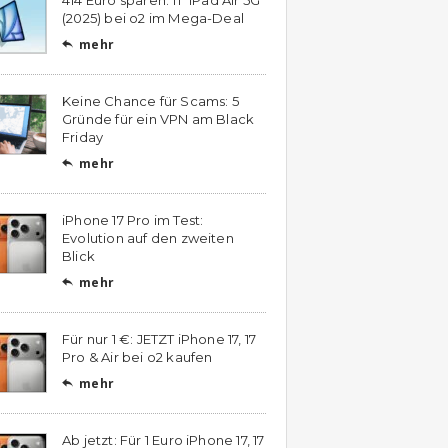
(2025) bei o2 im Mega-Deal
mehr

Keine Chance für Scams: 5
Gründe für ein VPN am Black
Friday
mehr

iPhone 17 Pro im Test:
Evolution auf den zweiten
Blick
mehr

Für nur 1 €: JETZT iPhone 17, 17
Pro & Air bei o2 kaufen
mehr

Ab jetzt: Für 1 Euro iPhone 17, 17