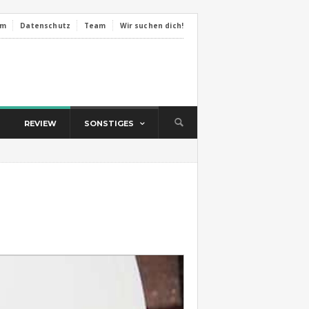
um
Datenschutz
Team
Wir suchen dich!
REVIEW
SONSTIGES