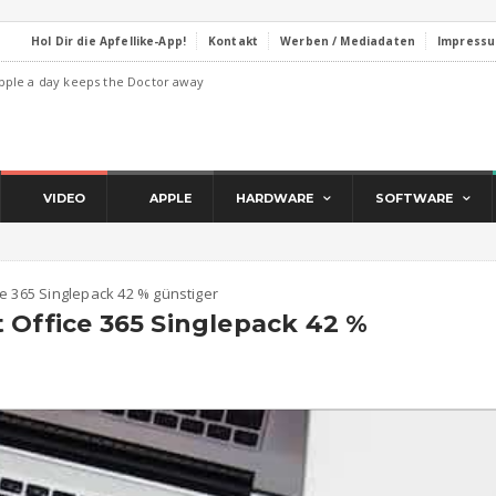
Hol Dir die Apfellike-App!
Kontakt
Werben / Mediadaten
Impress
pple a day keeps the Doctor away
VIDEO
APPLE
HARDWARE
SOFTWARE
ce 365 Singlepack 42 % günstiger
 Office 365 Singlepack 42 %