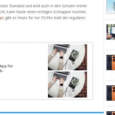
solute Standard und wird auch in den Schulen immer
ucht, kann heute einen richtigen Schnapper machen.
ps
gibt es heute für nur 39,99e statt der regulären
App für
sh-