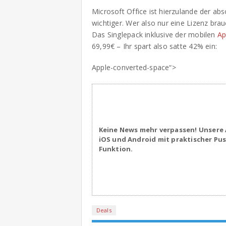
Microsoft Office ist hierzulande der ab
wichtiger. Wer also nur eine Lizenz bra
Das Singlepack inklusive der mobilen
Ap
69,99€ – Ihr spart also satte 42% ein:
Apple-converted-space“>
Keine News mehr verpassen! Unsere 
iOS und Android mit praktischer Pu
Funktion.
Deals