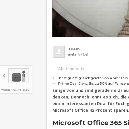
Team
mehr Artikel
Ähnliche Artikel
Jetzt günstig: Ladegeräte von Anker teils 
Prime Deal Days: Bis zu 50% auf Fernseh
Einige von uns sind gerade im Urla
VORHERIGE ARTIKEL
denken, Dennoch lohnt es sich, die
einen interessanten Deal für Euch 
Microsoft Office 42 Prozent sparen
Microsoft Office 365 S