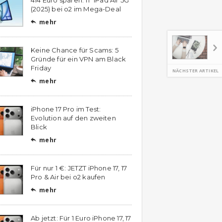
(2025) bei o2 im Mega-Deal
mehr

Keine Chance für Scams: 5
Gründe für ein VPN am Black
Friday
NÄCHSTER ARTIKEL
mehr

iPhone 17 Pro im Test:
Evolution auf den zweiten
Blick
mehr

Für nur 1 €: JETZT iPhone 17, 17
Pro & Air bei o2 kaufen
mehr

Ab jetzt: Für 1 Euro iPhone 17, 17