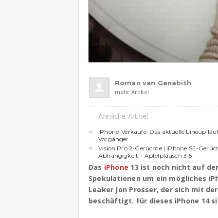
Roman van Genabith
mehr Artikel
Ähnliche Artikel
iPhone-Verkäufe: Das aktuelle Lineup läuf
Vorgänger
Vision Pro 2-Gerüchte | iPhone SE-Gerüch
Abhängigkeit – Apfelplausch 315
Das
iPhone
13 ist noch nicht auf d
Spekulationen um ein mögliches iPh
Leaker Jon Prosser, der sich mit d
beschäftigt. Für dieses iPhone 14 