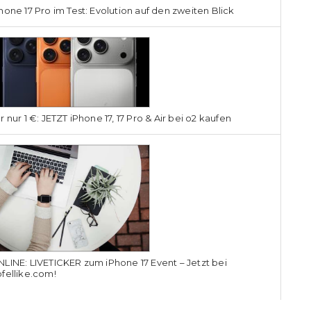
hone 17 Pro im Test: Evolution auf den zweiten Blick
r nur 1 €: JETZT iPhone 17, 17 Pro & Air bei o2 kaufen
LINE: LIVETICKER zum iPhone 17 Event – Jetzt bei
fellike.com!