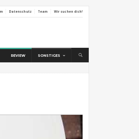
um
Datenschutz
Team
Wir suchen dich!
REVIEW
SONSTIGES