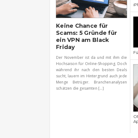
iP
Keine Chance für
Scams: 5 Gründe für
ein VPN am Black
Friday
Fü
Der November ist da und mit ihm die
Hochsaison für Online-Shopping. Doch
während ihr nach den besten Deals
sucht, lauern im Hintergrund auch jede
Menge Betrüger. Branchenanalysen
schätzen die gesamten [...]
ON
Ap