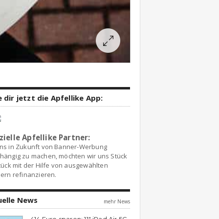
 dir jetzt die Apfellike App:
zielle Apfellike Partner:
ns in Zukunft von Banner-Werbung
hängig zu machen, möchten wir uns Stück
tück mit der Hilfe von ausgewählten
ern refinanzieren.
uelle News
mehr News
414 Euro sparen: 11″ iPad Air 5G