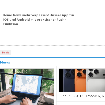
Keine News mehr verpassen! Unsere App für
iOS und Android mit praktischer Push-
Funktion.
Deals
News
Für nur 1 €: JETZT iPhone 17, 1