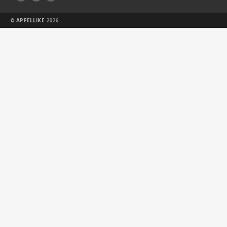
©
APFELLIKE
2026.