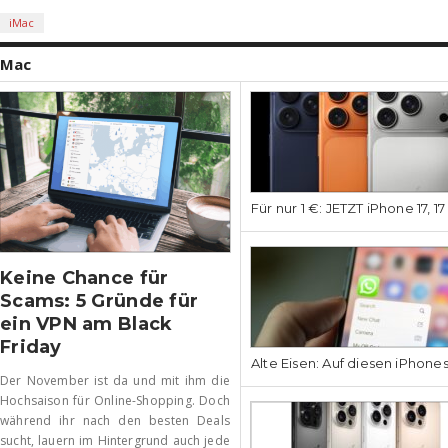
iMac
Mac
Für nur 1 €: JETZT iPhone 17, 1
Keine Chance für
Scams: 5 Gründe für
ein VPN am Black
Friday
Alte Eisen: Auf diesen iPhone
Der November ist da und mit ihm die
Hochsaison für Online-Shopping. Doch
während ihr nach den besten Deals
sucht, lauern im Hintergrund auch jede