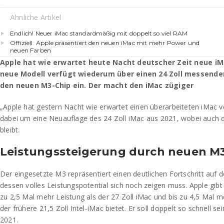
Ähnliche Artikel
Endlich! Neuer iMac standardmäßig mit doppelt so viel RAM
Offiziell: Apple präsentiert den neuen iMac mit mehr Power und
neuen Farben
Apple hat wie erwartet heute Nacht deutscher Zeit neue iM
neue Modell verfügt wiederum über einen 24 Zoll messenden
den neuen M3-Chip ein. Der macht den iMac zügiger
„Apple hat gestern Nacht wie erwartet einen überarbeiteten iMac vo
dabei um eine Neuauflage des 24 Zoll iMac aus 2021, wobei auch d
bleibt.
Leistungssteigerung durch neuen M3
Der eingesetzte M3 repräsentiert einen deutlichen Fortschritt auf d
dessen volles Leistungspotential sich noch zeigen muss. Apple gibt
zu 2,5 Mal mehr Leistung als der 27 Zoll iMac und bis zu 4,5 Mal m
der frühere 21,5 Zoll Intel-iMac bietet. Er soll doppelt so schnell s
2021.