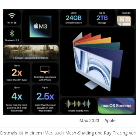
iMac 2023 – Apple
Erstmals ist in einem iMac auch Mesh-Shading und Ray Tracing ver