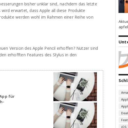
rbesserungen bisher unklar sind, nachdem das letzte
wird erwartet, dass Apple all diese Produkte
 Produkte werden wohl im Rahmen einer Reihe von
Aktu
apfel
Unt
uen Version des Apple Pencil erhoffen? Nutzer sind
den erhofften Features des Stylus in den
Sch
Ama
App für
App
sh-
App
Deal
Fea
iOS 