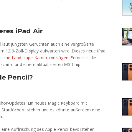
res iPad Air
 laut jüngsten Gerüchten auch eine vergrößerte
nem 12,9-Zoll-Display aufwarten wird. Dieses neue iPad
er
eine Landscape-Kamera verfügen
. Ferner ist die
schirm und einem aktualisierten M3-Chip.
e Pencil?
behör-Updates. Ein neues Magic Keyboard mit
n Startlöchern stehen und es könnte außerdem eine
n.
s eine Auffrischung des Apple Pencil bevorstehen