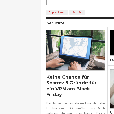
Apple Pencil
iPad Pro
Gerüchte
Fü
Keine Chance für
Scams: 5 Gründe für
ein VPN am Black
Friday
Der November ist da und mit ihm die
Hochsaison für Online-Shopping. Doch
UN
während ihr nach den besten Deals