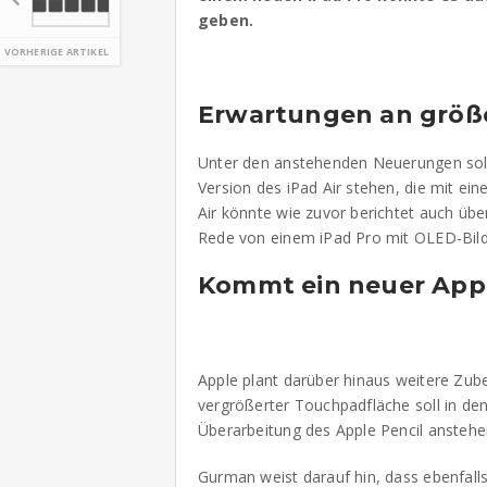
geben.
VORHERIGE ARTIKEL
Erwartungen an größe
Unter den anstehenden Neuerungen soll
Version des iPad Air stehen, die mit ei
Air könnte wie zuvor berichtet auch üb
Rede von einem iPad Pro mit OLED-Bild
Kommt ein neuer Appl
Apple plant darüber hinaus weitere Zu
vergrößerter Touchpadfläche soll in de
Überarbeitung des Apple Pencil anstehe
Gurman weist darauf hin, dass ebenfall