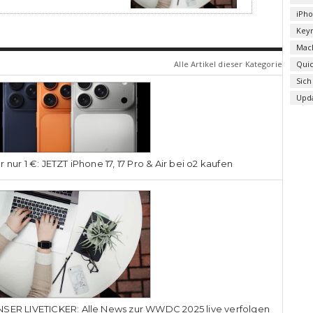
iPh
Key
Mac
Alle Artikel dieser Kategorie
Qui
Sich
Upd
r nur 1 €: JETZT iPhone 17, 17 Pro & Air bei o2 kaufen
SER LIVETICKER: Alle News zur WWDC 2025 live verfolgen