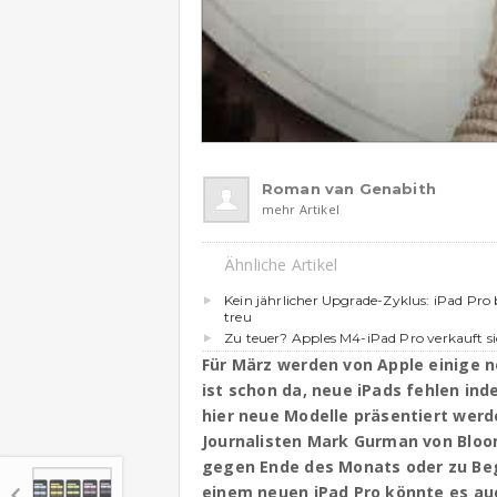
Roman van Genabith
mehr Artikel
Ähnliche Artikel
Kein jährlicher Upgrade-Zyklus: iPad Pr
treu
Zu teuer? Apples M4-iPad Pro verkauft si
Für März werden von Apple einige 
ist schon da, neue iPads fehlen ind
hier neue Modelle präsentiert wer
Journalisten Mark Gurman von Bloo
gegen Ende des Monats oder zu Beg
einem neuen iPad Pro könnte es au