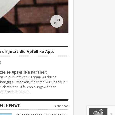
 dir jetzt die Apfellike App:
zielle Apfellike Partner:
ns in Zukunft von Banner-Werbung
hängig zu machen, möchten wir uns Stück
tück mit der Hilfe von ausgewählten
ern refinanzieren.
uelle News
mehr News
414 Euro sparen: 11″ iPad Air 5G