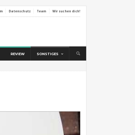
um
Datenschutz
Team
Wir suchen dich!
REVIEW
SONSTIGES