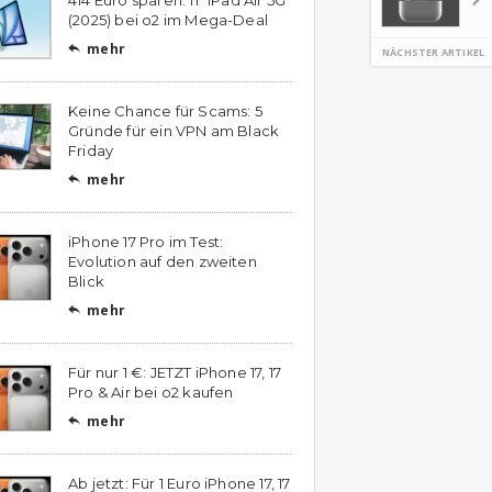
(2025) bei o2 im Mega-Deal
mehr

NÄCHSTER ARTIKEL
Keine Chance für Scams: 5
Gründe für ein VPN am Black
Friday
mehr

iPhone 17 Pro im Test:
Evolution auf den zweiten
Blick
mehr

Für nur 1 €: JETZT iPhone 17, 17
Pro & Air bei o2 kaufen
mehr

Ab jetzt: Für 1 Euro iPhone 17, 17