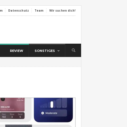
um
Datenschutz
Team
Wir suchen dich!
REVIEW
SONSTIGES