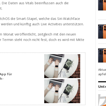
 Die Daten aus Vitals beeinflussen auch die
t.
tchOS die Smart-Stapel, welche das Siri-Watchface
r werden und künftig auch Live Activities unterstützen.
m Monat veröffentlicht, zeitgleich mit den neuen
 Termin steht noch nicht fest, doch es wird mit Mitte
Aktu
apfel
App für
sh-
Unt