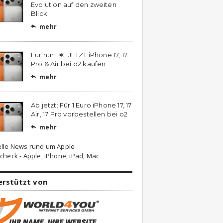
Evolution auf den zweiten
Blick
mehr

Für nur 1 €: JETZT iPhone 17, 17
Pro & Air bei o2 kaufen
mehr

Ab jetzt: Für 1 Euro iPhone 17, 17
Air, 17 Pro vorbestellen bei o2
mehr

elle News rund um Apple
check - Apple, iPhone, iPad, Mac
erstützt von