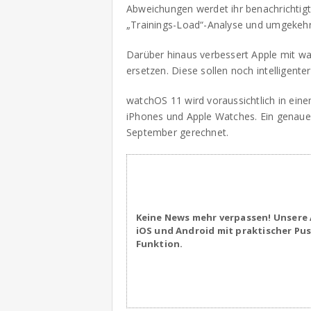
Abweichungen werdet ihr benachrichtigt.
„Trainings-Load“-Analyse und umgekehr
Darüber hinaus verbessert Apple mit wa
ersetzen. Diese sollen noch intelligente
watchOS 11 wird voraussichtlich in eine
iPhones und Apple Watches. Ein genauer
September gerechnet.
Keine News mehr verpassen! Unsere 
iOS und Android mit praktischer Pu
Funktion.