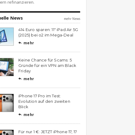
ern refinanzieren.
uelle News
mehr News
414 Euro sparen: 11″ iPad Air 5G
(2025) bei o2 im Mega-Deal
mehr

Keine Chance für Scams: 5
Gründe für ein VPN am Black
Friday
mehr

iPhone 17 Pro im Test:
Evolution auf den zweiten
Blick
mehr

Für nur 1 €: JETZT iPhone 17, 17