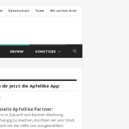
um
Datenschutz
Team
Wir suchen dich!
REVIEW
SONSTIGES
 dir jetzt die Apfellike App:
zielle Apfellike Partner:
ns in Zukunft von Banner-Werbung
hängig zu machen, möchten wir uns Stück
tück mit der Hilfe von ausgewählten