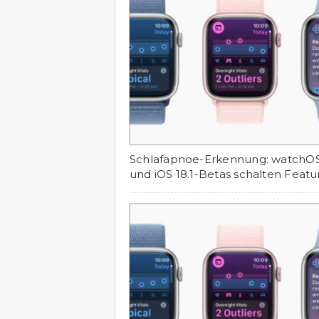
Schlafapnoe-Erkennung: watchOS 
und iOS 18.1-Betas schalten Featur